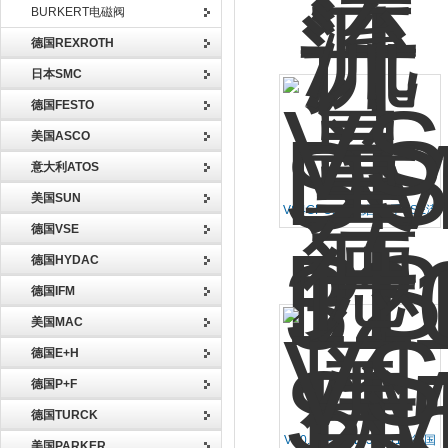
3104LR15德国原厂销售
BURKERT电磁阀
德国REXROTH
日本SMC
德国FESTO
美国ASCO
意大利ATOS
美国SUN
VS4GPO12V德国一手VSE流
德国VSE
量计现货备库VS4GPO
德国HYDAC
德国IFM
美国MAC
德国E+H
德国P+F
德国TURCK
VS0.1EP012E-32N11/4德国
美国PARKER