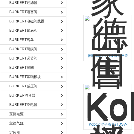
BURKERT过滤器
BURKERT活塞阀
BURKERT电磁阀线圈
BURKERT罐底阀
BURKERT阀岛
BURKERT隔膜阀
德国Kobold挡板流量开关
BURKERT调节阀
PSE-11520R15R1现货
BURKERT线圈
BURKERT基础模块
BURKERT减压阀
BURKER消音器
BURKERT继电器
宝德电源
宝德气缸
Kobold浮子流量计DSV-
1205H00R15优势供应
定位器