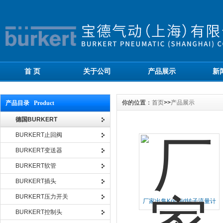
首 页
关于公司
产品展示
新
你的位置：
首页
>>
产品展示
产品目录 Product
德国BURKERT
BURKERT止回阀
BURKERT变送器
BURKERT软管
BURKERT插头
BURKERT压力开关
厂家出售Kobold转子流量计
SMV-3117HR0R20
BURKERT控制头