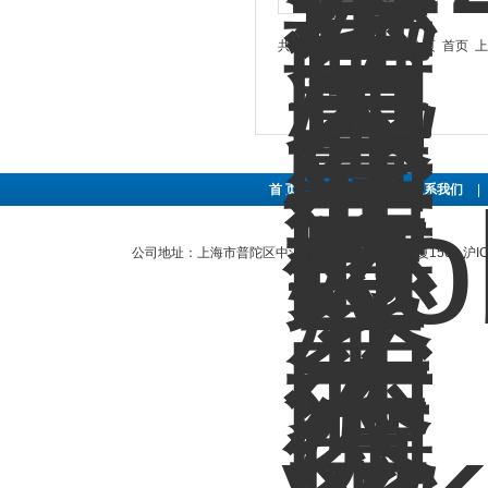
共 25 条记录，当前 1 / 3 页 首页
首 页
|
关于公司
|
联系我们
|
公司地址：上海市普陀区中江路889号曹杨商务大厦1501
沪I