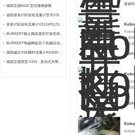
更新时间
德国宝德6430 型活塞阀参数
德国原装VSE齿轮流量计型号VSI0.02/1产品电气参数
Kob
原装VSE齿轮流量计VS1GP012V-32N11/4应用范围
Kob
BURKERT截止阀高度的可靠性和稳定性
水系统
BURKERT电磁阀提高了机械自动化程度
作出相
德国威仕VSE螺杆流量计RS400/10 GR012V性能特点
更新时间
德国宝德类型 0355 - 直动式升降式衔铁阀
Kob
Kob
通面积
更新时间
Kob
Kob