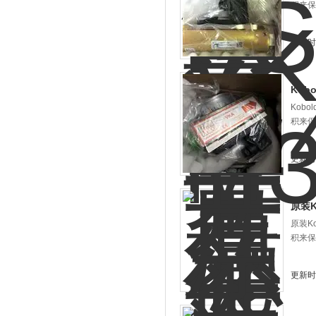
积来保
更新时间
Kob
Kob
积来保
更新时间
原装K
原装K
积来保
更新时间