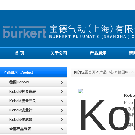
首 页
关于公司
产品展示
新
你的位置
首页
>
产品中心
>
德国Kobol
产品目录 Product
德国Kobold
Kobold数显仪表
Kob
Kobold流量开关
Kob
水系统
Kobold流量计
作出相
Kobold传感器
更新时间
全部产品列表