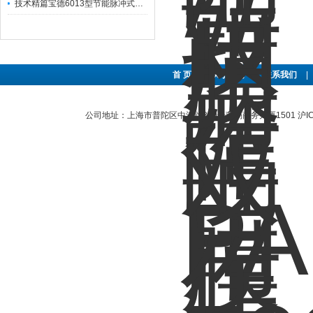
技术精篇宝德6013型节能脉冲式电磁阀安装使用
首 页
|
关于公司
|
联系我们
|
公司地址：上海市普陀区中江路889号曹杨商务大厦1501
沪I