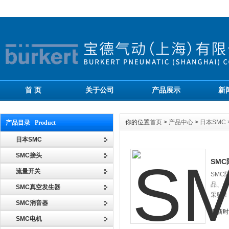
首 页
关于公司
产品展示
新
你的位置
首页
>
产品中心
>
日本SMC
产品目录 Product
日本SMC
SMC接头
SMC
流量开关
SMC
品、备
SMC真空发生器
采购！
SMC消音器
更新时间
SMC电机