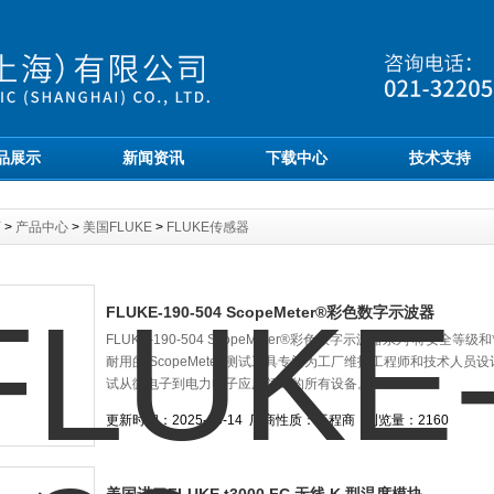
品展示
新闻资讯
下载中心
技术支持
页
>
产品中心
>
美国FLUKE
>
FLUKE传感器
FLUKE-190-504 ScopeMeter®彩色数字示波器
FLUKE-190-504 ScopeMeter®彩色数字示波器系列 将
耐用的 ScopeMeter 测试工具专门为工厂维护工程师和技术
试从微电子到电力电子应用领域的所有设备。
更新时间：2025-06-14
厂商性质：工程商
浏览量：2160