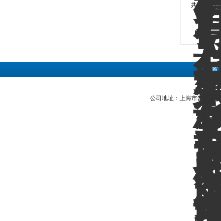
共 26 条记
首 
公司地址：上海市普陀区中江