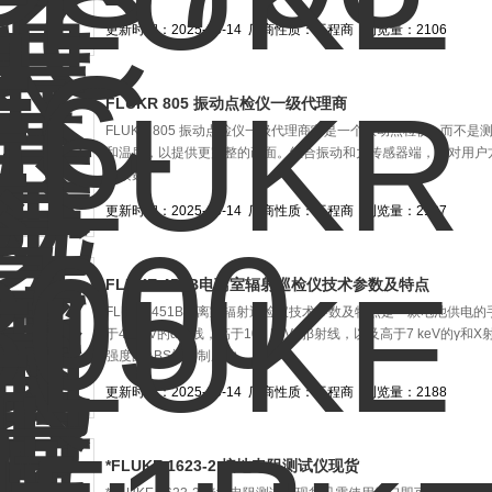
更新时间：2025-06-14
厂商性质：工程商
浏览量：2106
FLUKR 805 振动点检仪一级代理商
FLUKR 805 振动点检仪一级代理商它是一个振动点检仪 - 而不
和温度，以提供更完整的画面。组合振动和力传感器端，可对用户
的读数。
更新时间：2025-06-14
厂商性质：工程商
浏览量：2137
FLUKE 451B电离室辐射巡检仪技术参数及特点
FLUKE 451B电离室辐射巡检仪技术参数及特点是一款电池供电
于4 MeV的α射线，高于100 keV的β射线，以及高于7 keV的γ
强度的ABS塑料制成的。
更新时间：2025-06-14
厂商性质：工程商
浏览量：2188
*FLUKE 1623-2 接地电阻测试仪现货