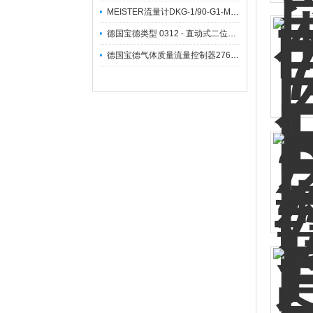
MEISTER流量计DKG-1/90-G1-MS产品描述及应用
德国宝德类型 0312 - 直动式二位三通升降式衔铁阀
德国宝德气体质量流量控制器276651