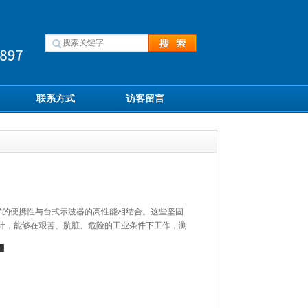
联系方式
访客留言
安全等级和*的便携性与台式示波器的高性能相结合。这些坚固
人员设计，能够在艰苦、肮脏、危险的工业条件下工作，测