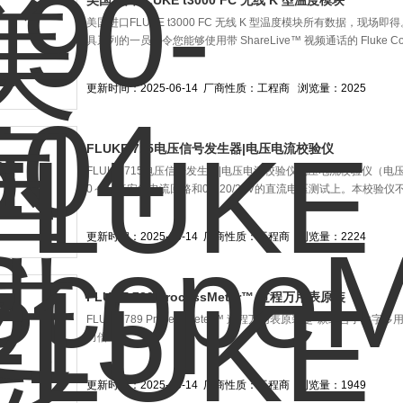
美国进口FLUKE t3000 FC 无线 K 型温度模块
美国进口FLUKE t3000 FC 无线 K 型温度模块所有数据，现场即得。
具系列的一员，令您能够使用带 ShareLive™ 视频通话的 Fluke 
更新时间：2025-06-14
厂商性质：工程商
浏览量：2025
FLUKE 715电压信号发生器|电压电流校验仪
FLUKE 715电压信号发生器|电压电流校验仪电压电流校验仪（
0～24毫安的电流回路和0～20/25V的直流电压测试上。本校验
更新时间：2025-06-14
厂商性质：工程商
浏览量：2224
FLUKE 789 ProcessMeter™ 过程万用表原装
FLUKE 789 ProcessMeter™ 过程万用表原装是*款组
力倍增。
更新时间：2025-06-14
厂商性质：工程商
浏览量：1949