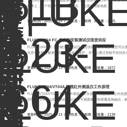
*FLUKE 1623-2 接地电阻测试仪现货只需使用钳口即可测量
地棒上，每个钳口均连接至测试仪。*无需使用接地桩。
更新时间：2025-06-14
厂商性质：工程商
浏览量：2205
FLUKE 1664 FC 多功能安装测试仪现货供应
FLUKE 1664 FC 多功能安装测试仪现货供应安装测试仪使
无意中连接至被测系统的设备提供保护，并可以通过智能手机轻松
更新时间：2025-06-13
厂商性质：工程商
浏览量：1872
FLUKE VT04/VT04A 可视红外测温仪工作原理
FLUKE VT04/VT04A 可视红外测温仪工作原理可视图像和红外热
50%、75% 和 100% 的红外比例将可视图像与热图覆盖相融合
更新时间：2025-06-13
厂商性质：工程商
浏览量：2139