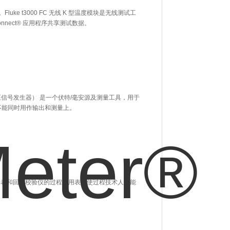
Fluke t3000 FC 无线 K 型温度模块是无线测试工
Connect® 应用程序共享测试数据。
电压信号发生器） 是一个伏特/毫安源及测量工具，用于
仪不能同时用作输出和测量上。
合了数字多用表和回路校验仪的过程多用表，使过程技术人员能