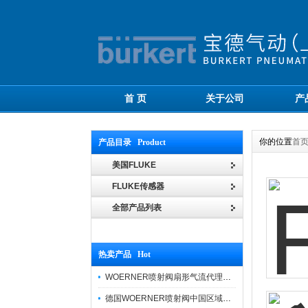
首 页
关于公司
产
你的位置
首
产品目录 Product
美国FLUKE
FLUKE传感器
全部产品列表
热卖产品 Hot
WOERNER喷射阀扇形气流代理品牌价格优势
德国WOERNER喷射阀中国区域优势报价