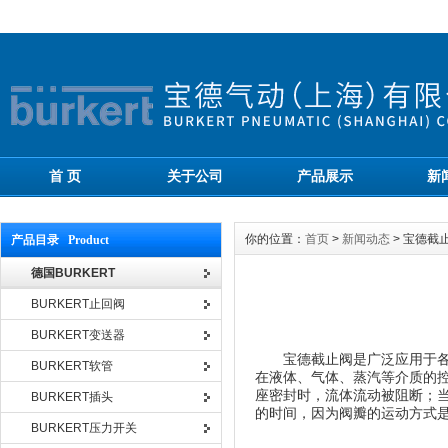
首 页
关于公司
产品展示
新
你的位置：
首页
>
新闻动态
> 宝德截
产品目录 Product
德国BURKERT
BURKERT止回阀
BURKERT变送器
宝德截止阀是广泛应用于各种
BURKERT软管
在液体、气体、蒸汽等介质的
座密封时，流体流动被阻断；
BURKERT插头
的时间，因为阀瓣的运动方式
BURKERT压力开关