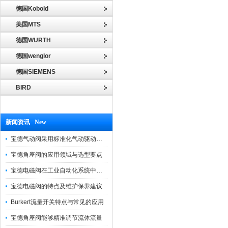
德国Kobold
美国MTS
德国WURTH
德国wenglor
德国SIEMENS
BIRD
新闻资讯 New
宝德气动阀采用标准化气动驱动设计，可匹配各类工业气源工况
宝德角座阀的应用领域与选型要点
宝德电磁阀在工业自动化系统中的作用
宝德电磁阀的特点及维护保养建议
Burkert流量开关特点与常见的应用
宝德角座阀能够精准调节流体流量