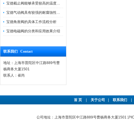
宝德截止阀能够承受较高的温度和压力
宝德气动阀具有较强的耐腐蚀性和抗震性
宝德角座阀的具体工作流程分析
宝德电磁阀的分类和应用效果介绍
联系我们 Contact
地址：上海市普陀区中江路889号曹
杨商务大厦1501
联系人：崔尚
首 页
|
关于公司
|
联系我们
|
公司地址：上海市普陀区中江路889号曹杨商务大厦1501
沪I