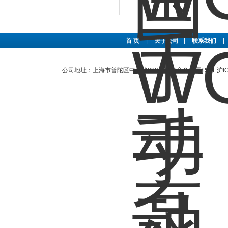
首 页
|
关于公司
|
联系我们
|
公司地址：上海市普陀区中江路889号曹杨商务大厦1501
沪I