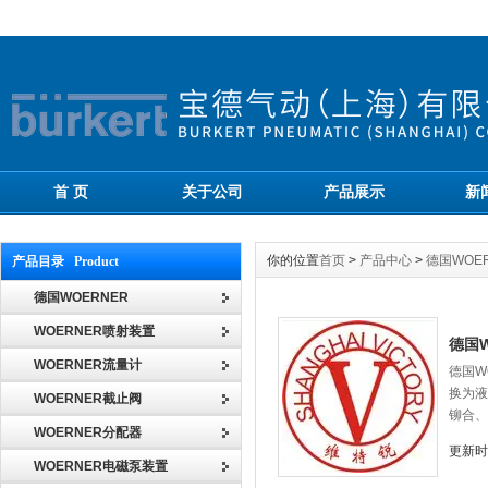
首 页
关于公司
产品展示
新
你的位置
首页
>
产品中心
>
德国WOE
产品目录 Product
德国WOERNER
WOERNER喷射装置
德国W
WOERNER流量计
德国W
换为液
WOERNER截止阀
铆合、
WOERNER分配器
更新时间
WOERNER电磁泵装置