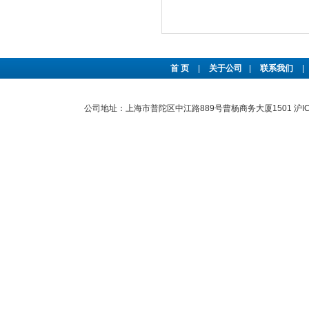
首 页
|
关于公司
|
联系我们
|
公司地址：上海市普陀区中江路889号曹杨商务大厦1501
沪I