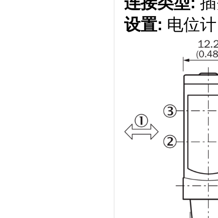
连接类型:
插
设置:
电位计