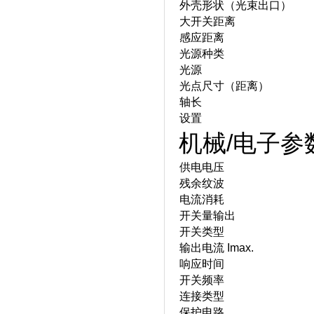
外壳形状（光束出口）
大开关距离
感应距离
光源种类
光源
光点尺寸（距离）
轴长
设置
机械/电子参
供电电压
残余纹波
电流消耗
开关量输出
开关类型
输出电流 Imax.
响应时间
开关频率
连接类型
保护电路