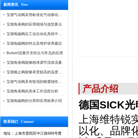
新闻资讯 New
宝德气动阀采用标准化气动驱动设计，可匹配各类工业气源工况
宝德角座阀的应用领域与选型要点
宝德电磁阀在工业自动化系统中的作用
宝德电磁阀的特点及维护保养建议
Burkert流量开关特点与常见的应用
宝德角座阀能够精准调节流体流量
宝德截止阀能够承受较高的温度和压力
宝德气动阀具有较强的耐腐蚀性和抗震性
产品介绍
宝德角座阀的具体工作流程分析
宝德电磁阀的分类和应用效果介绍
德国SICK光
上海维特锐
联系我们 Contact
以化、品牌
地址：上海市普陀区中江路889号曹