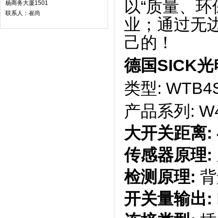
以“质量、环
杨商务大厦1501
联系人：崔尚
业；通过无
己的！
德国SICK光
类型: WTB4
产品系列:
大开关距离:
传感器原理:
检测原理:
背
开关量输出: