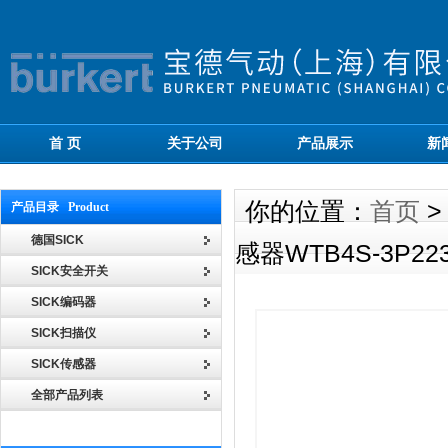
首 页
关于公司
产品展示
新
你的位置：
首页
产品目录 Product
德国SICK
感器WTB4S-3P2
SICK安全开关
SICK编码器
SICK扫描仪
SICK传感器
全部产品列表