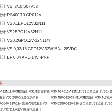
计 VSI 2/10 S07V32
计 RS400/10 GR012V
计 VS0.1EPO12V32N11
量计 VS2EPO12V32N11
计 VS0.2GPO12V-32N11/4
计 VSI0,02/16 GPO12V-32W15/4...28VDC
计 EF 0.04 ARO 14V -PNP
品
2V-32N11/4VSE流量计VS1项目支持选
VS0.4GP012V-32N11VSE齿轮流量计VS0.4
量计VS0.2GPO现货优惠销售
优惠销售
VS0.4EPO12V32N11VSE流量计VS0.4优势
 GPO54V 32W11/4德国VSE流量计VSI
现货技术支持
VS0.02GPO12V-32N进口原装VSE流量计VS0
版本一手货源
012V-32N11原装VSE齿轮流量计
价格优势现货出售