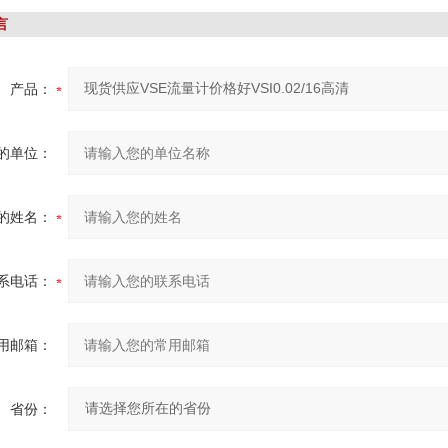
P0德国原厂销售
言
产品：
的单位：
的姓名：
系电话：
用邮箱：
省份：