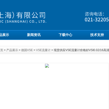
品展示
新闻资讯
下载中心
技术支持
首页
>
产品展示
>
德国VSE
>
VSE流量计
> 现货供应VSE流量计价格好VSI0.02/16高