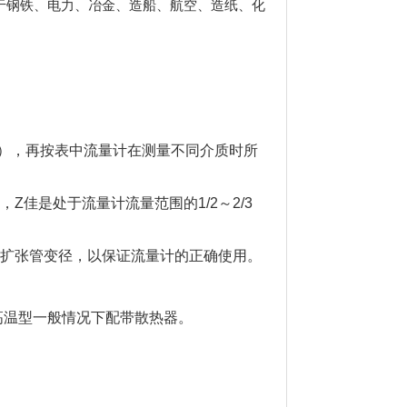
用于钢铁、电力、冶金、造船、航空、造纸、化
），再按表中流量计在测量不同介质时所
Z佳是处于流量计流量范围的1/2～2/3
或扩张管变径，以保证流量计的正确使用。
的高温型一般情况下配带散热器。