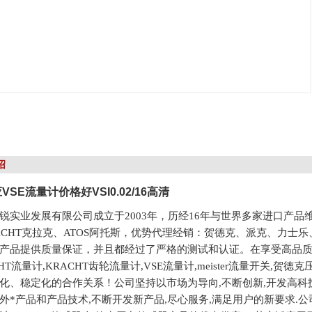
绍
SE流量计价格好VSI0.02/16高清
锐实业发展有限公司成立于2003年，历经16年与世界多家进口产品
ACHT克拉克、ATOS阿托斯，优势代理经销：贺德克、派克、力士乐、
产品提供质量保证，并且都经过了严格的测试和认证。在享受高品
CHT流量计,KRACHT齿轮流量计,VSE流量计,meister流量开关
化、稳定化的合作关系！公司坚持以市场为导向,不断创新,开发高科技产
外*产品和产品技术,不断开发新产品,尽心服务,满足用户的新要求.公司现