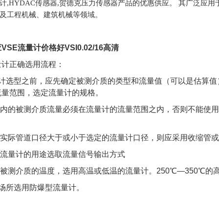
计,HYDAC传感器,贺德克压力传感器产品的优惠供应。 其广泛应
及工程机械、建筑机械等领域。
SE流量计价格好VSI0.02/16高清
量计正确选用流程：
量计选型之前，应先确定被测介质的类型和流量值（可以是估算值
流量范围，选定流量计的规格。
道内的被测介质流量必须在流量计的流量范围之内，否则不能使用，
如果实际管道口径大于或小于选定的流量计口径，则应采用收缩管
据流量计的用途选取流量信号输出方式
据被测介质的温度，选用高温或低温的流量计。250℃—350℃
爆场所选用防爆型流量计。