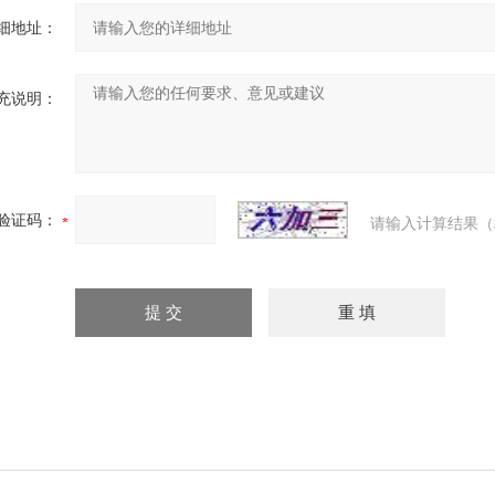
细地址：
充说明：
验证码：
请输入计算结果（