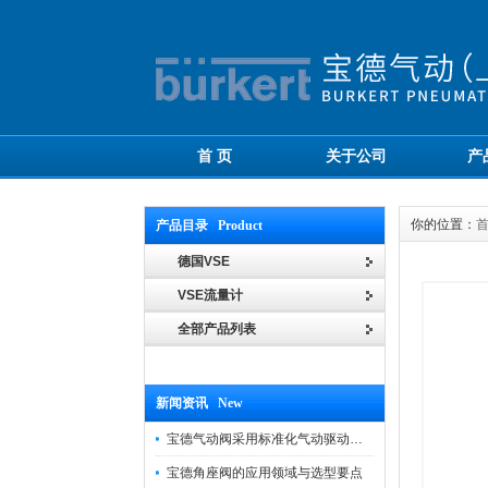
首 页
关于公司
产
你的位置：
产品目录 Product
德国VSE
VSE流量计
全部产品列表
新闻资讯 New
宝德气动阀采用标准化气动驱动设计，可匹配各类工业气源工况
宝德角座阀的应用领域与选型要点