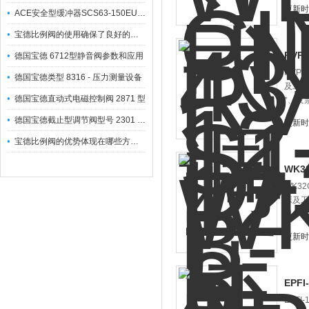
更新时间
ACE安全型缓冲器SCS63-150EU-S-101180*
宝德比例阀的使用确保了良好的调整特性
RVP
德国宝德 6712型静音阀参数和应用
RVP
德国宝德类型 8316 - 压力测量设备
及工程
德国宝德直动式电磁控制阀 2871 型
*、发
德国宝德截止型调节阀型号 2301 参数
更新时间
宝德比例阀的优势体现在哪些方面？
WK3
WK3
床及工
司，*
更新时间
EPFI
EPF