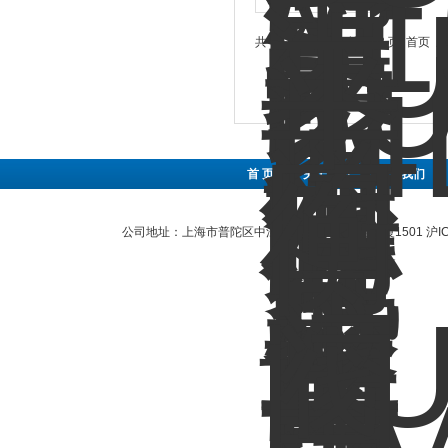
共 13 条记录，当前 1 / 2 页 首页
首 页
|
关于公司
|
联系我们
|
公司地址：上海市普陀区中江路889号曹杨商务大厦1501
沪I