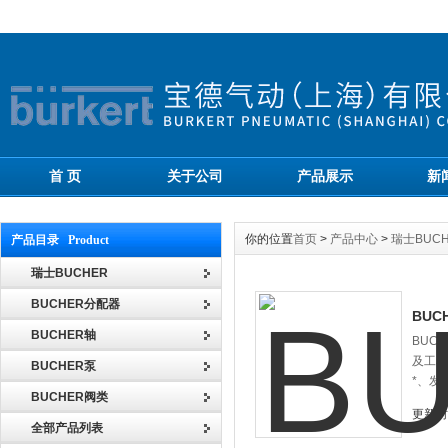
首 页
关于公司
产品展示
新
你的位置
首页
>
产品中心
>
瑞士BUCH
产品目录 Product
瑞士BUCHER
BUCHER分配器
BUCH
BUCHER轴
BUC
及工程
BUCHER泵
*、发
BUCHER阀类
更新时间
全部产品列表