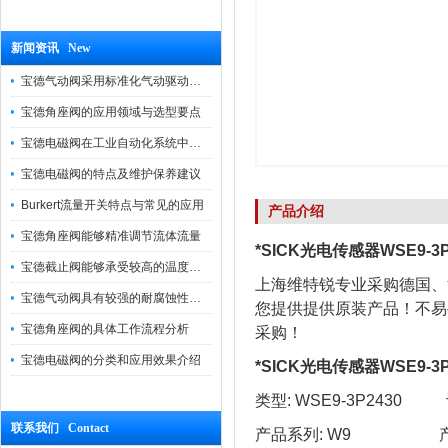
新闻资讯 New
宝德气动阀采用标准化气动驱动设计，可匹配各类工业气源工况
宝德角座阀的应用领域与选型要点
宝德电磁阀在工业自动化系统中的作用
宝德电磁阀的特点及维护保养建议
Burkert流量开关特点与常见的应用
产品介绍
宝德角座阀能够精准调节流体流量
*SICK光电传感器WSE9-3
宝德截止阀能够承受较高的温度和压力
上海维特锐专业采购德国、
宝德气动阀具有较强的耐腐蚀性和抗震性
您提供提供原装产品！不易
宝德角座阀的具体工作流程分析
采购！
宝德电磁阀的分类和应用效果介绍
*SICK光电传感器WSE9-3
类型: WSE9-3P2430 订
联系我们 Contact
产品系列: W9 产品