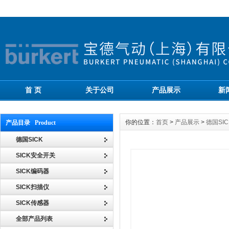
首 页
关于公司
产品展示
新
你的位置：
首页
>
产品展示
>
德国SIC
产品目录 Product
德国SICK
SICK安全开关
SICK编码器
SICK扫描仪
SICK传感器
全部产品列表