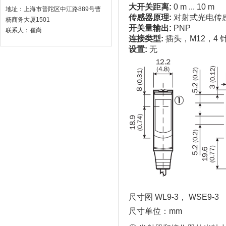
大开关距离:
0 m ... 10 m
地址：上海市普陀区中江路889号曹
传感器原理:
对射式光电传
杨商务大厦1501
开关量输出:
PNP
联系人：崔尚
连接类型:
插头，M12，4 
设置:
无
尺寸图 WL9-3， WSE9-3
尺寸单位：mm