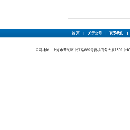
首 页
|
关于公司
|
联系我们
|
公司地址：上海市普陀区中江路889号曹杨商务大厦1501
沪I