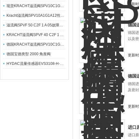
更新时间
现货KRACHT溢流阀SPV10C1G1A07特征及原理
Kracht溢流阀SPV10A1G1A12性能及特征
德国
溢流阀SPVF 50 C2F 1 A 05故障原因分析及排除方法
德国进
KRACHT溢流阀SPVF 40 C2F 1 A 05产品总述
以及密
德国KRACHT溢流阀SPV10C1G1A12系列如何使用
德国宝德类型 2000 角座阀
更新时间
HYDAC流量传感器EVS3108-H-0060-000货真价实
德国
德国进
及密封
更新时间
进口
进口原