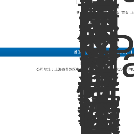
共 36 条记录，当前 1 / 3 页 首页
首 页
|
关于公司
|
联系我们
|
公司地址：上海市普陀区中江路889号曹杨商务大厦1501
沪I