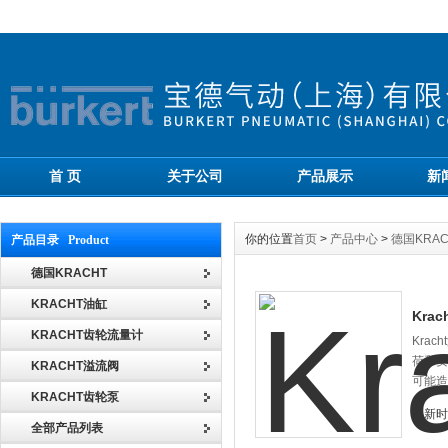
首 页
关于公司
产品展示
新
你的位置
首页
>
产品中心
>
德国KRAC
产品目录 Product
德国KRACHT
KRACHT油缸
Kra
KRACHT齿轮流量计
Kra
荷和安
KRACHT溢流阀
可能造
KRACHT齿轮泵
更新时间
全部产品列表