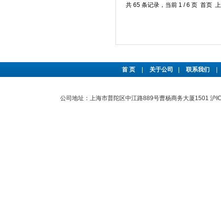
共 65 条记录，当前 1 / 6 页 首页
首 页
|
关于公司
|
联系我们
|
公司地址：上海市普陀区中江路889号曹杨商务大厦1501
沪I