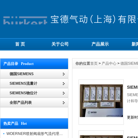
首 页
关于公司
产品展示
新
你的位置
首页
>
产品中心
>
德国SIEM
产品目录 Product
德国SIEMENS
SIEMENS流量计
SIE
SIEMENS物位计
SIE
计和导
全部产品列表
更新时间
热卖产品 Hot
WOERNER喷射阀扇形气流代理品牌价格优势