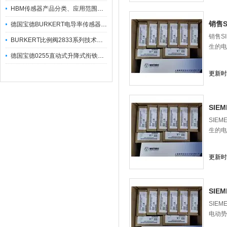
HBM传感器产品分类、应用范围及安装要点
销售S
德国宝德BURKERT电导率传感器介绍
销售S
BURKERT比例阀2833系列技术参数
生的电
德国宝德0255直动式升降式衔铁电磁阀参数
更新时间
SIE
SIE
生的电
更新时间
SIE
SIE
电动势