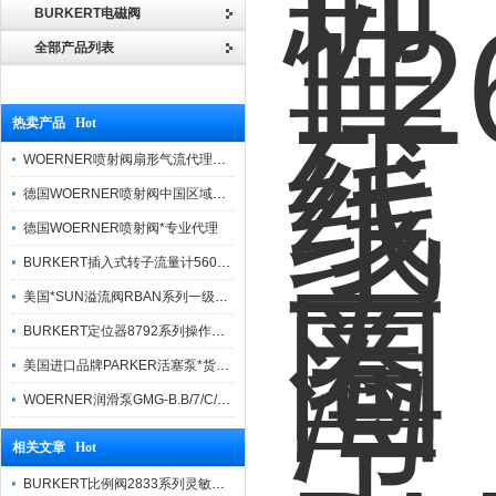
BURKERT电磁阀
全部产品列表
热卖产品 Hot
WOERNER喷射阀扇形气流代理品牌价格优势
德国WOERNER喷射阀中国区域优势报价
德国WOERNER喷射阀*专业代理
BURKERT插入式转子流量计560860货真价实
美国*SUN溢流阀RBAN系列一级代理
BURKERT定位器8792系列操作方法简便
美国进口品牌PARKER活塞泵*货期快捷
WOERNER润滑泵GMG-B.B/7/C/0/G/0/08报价快
相关文章 Hot
BURKERT比例阀2833系列灵敏度高，调节性好