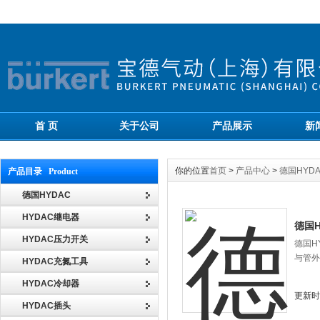
首 页
关于公司
产品展示
新
你的位置
首页
>
产品中心
>
德国HYD
产品目录 Product
德国HYDAC
HYDAC继电器
德国
HYDAC压力开关
德国H
与管外
HYDAC充氮工具
HYDAC冷却器
更新时间
HYDAC插头