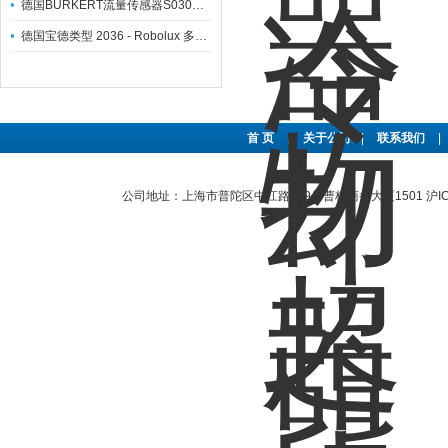
德国BURKERT流量传感器S030系列产品概述
德国宝德类型 2036 - Robolux 多通路多接口隔膜阀
首 页
|
关于公司
|
联系我们
|
公司地址：上海市普陀区中江路889号曹杨商务大厦1501
沪I