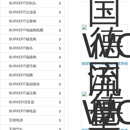
源头采购物超所值
BURKERT控制头
BURKERT过滤器
BURKERT活塞阀
BURKERT电磁阀线圈
BURKERT罐底阀
BURKERT阀岛
BURKERT隔膜阀
德国WOERNER截止阀优势报
BURKERT调节阀
价福利多销
BURKERT线圈
BURKERT基础模块
BURKERT减压阀
BURKER消音器
BURKERT继电器
宝德电源
宝德气缸