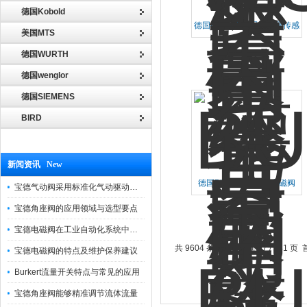
德国Kobold
德国BURKERT涡轮流量传感
美国MTS
器443397*
德国WURTH
德国wenglor
德国SIEMENS
BIRD
新闻资讯 New
德国BURKERT气动电磁阀
宝德气动阀采用标准化气动驱动设计，可匹配各类工业气源工况
132487性价比高
宝德角座阀的应用领域与选型要点
宝德电磁阀在工业自动化系统中的作用
共 9604 条记录，当前 67 / 241 页
宝德电磁阀的特点及维护保养建议
Burkert流量开关特点与常见的应用
宝德角座阀能够精准调节流体流量