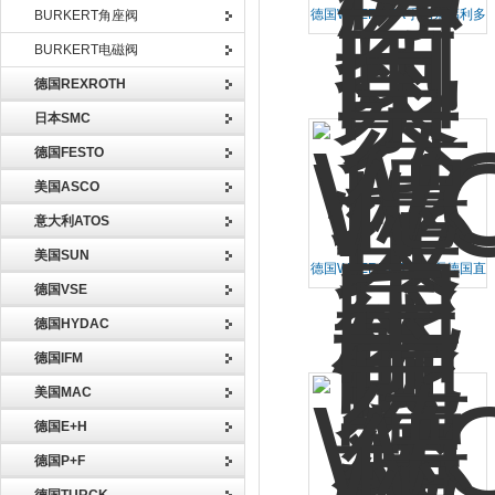
德国WOERNER手动泵福利多
BURKERT角座阀
销货期快捷
BURKERT电磁阀
德国REXROTH
日本SMC
德国FESTO
美国ASCO
意大利ATOS
美国SUN
德国WOERNER润滑泵德国直
德国VSE
销福利多多
德国HYDAC
德国IFM
美国MAC
德国E+H
德国P+F