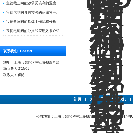
宝德截止阀能够承受较高的温度和压力
宝德气动阀具有较强的耐腐蚀性和抗震性
宝德角座阀的具体工作流程分析
宝德电磁阀的分类和应用效果介绍
联系我们 Contact
地址：上海市普陀区中江路889号曹
杨商务大厦1501
联系人：崔尚
首 页
|
关于公司
|
联系我们
|
公司地址：上海市普陀区中江路889号曹杨商务大厦1501
沪I