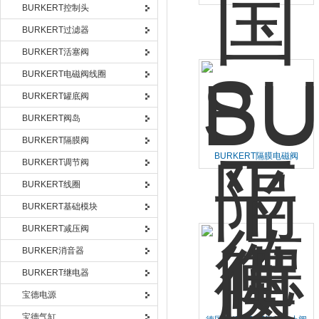
期短价格实惠
BURKERT控制头
BURKERT过滤器
BURKERT活塞阀
BURKERT电磁阀线圈
BURKERT罐底阀
BURKERT阀岛
BURKERT隔膜阀
BURKERT隔膜电磁阀
BURKERT调节阀
221844**力度大
BURKERT线圈
BURKERT基础模块
BURKERT减压阀
BURKER消音器
BURKERT继电器
宝德电源
宝德气缸