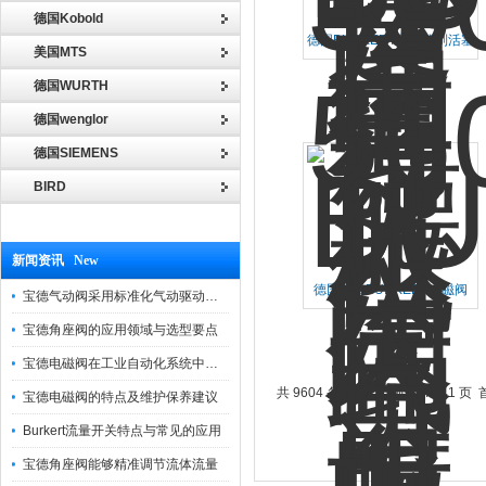
德国Kobold
德国BURKERT伺服控制活塞
美国MTS
阀307326物超所值
德国WURTH
德国wenglor
德国SIEMENS
BIRD
新闻资讯 New
德国进口BURKERT电磁阀
宝德气动阀采用标准化气动驱动设计，可匹配各类工业气源工况
042886性能优良
宝德角座阀的应用领域与选型要点
宝德电磁阀在工业自动化系统中的作用
共 9604 条记录，当前 65 / 241 页
宝德电磁阀的特点及维护保养建议
Burkert流量开关特点与常见的应用
宝德角座阀能够精准调节流体流量