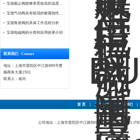
宝德截止阀能够承受较高的温度和压力
宝德气动阀具有较强的耐腐蚀性和抗震性
宝德角座阀的具体工作流程分析
宝德电磁阀的分类和应用效果介绍
联系我们 Contact
地址：上海市普陀区中江路889号曹
杨商务大厦1501
联系人：崔尚
首 页
|
关于公司
|
联系我们
|
公司地址：上海市普陀区中江路889号曹杨商务大厦1501
沪I