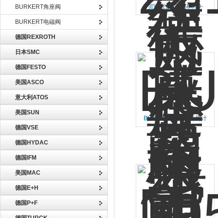
贺德克蓄能器SB330-
BURKERT角座阀
20A1/112A9-330A到位价
BURKERT电磁阀
德国REXROTH
日本SMC
德国FESTO
美国ASCO
意大利ATOS
美国SUN
BURKERT超声波流量计
德国VSE
560617*机会难得
德国HYDAC
德国IFM
美国MAC
德国E+H
德国P+F