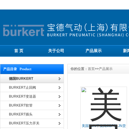
首 页
关于公司
产品展示
新
你的位置：
首页
>>
产品展示
产品目录 Product
德国BURKERT
BURKERT止回阀
BURKERT变送器
BURKERT软管
BURKERT插头
BURKERT压力开关
美国SUN平衡阀CBFGLJN货