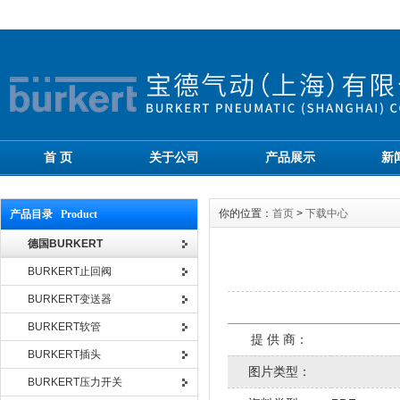
首 页
关于公司
产品展示
新
你的位置：
首页
>
下载中心
产品目录 Product
德国BURKERT
BURKERT止回阀
BURKERT变送器
BURKERT软管
提 供 商：
BURKERT插头
图片类型：
BURKERT压力开关