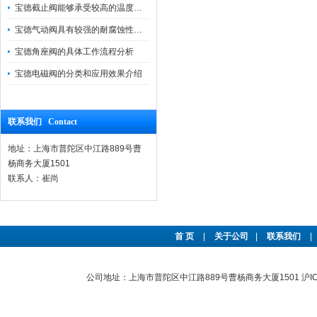
宝德截止阀能够承受较高的温度和压力
宝德气动阀具有较强的耐腐蚀性和抗震性
宝德角座阀的具体工作流程分析
宝德电磁阀的分类和应用效果介绍
联系我们 Contact
地址：上海市普陀区中江路889号曹
杨商务大厦1501
联系人：崔尚
首 页
|
关于公司
|
联系我们
|
公司地址：上海市普陀区中江路889号曹杨商务大厦1501
沪I