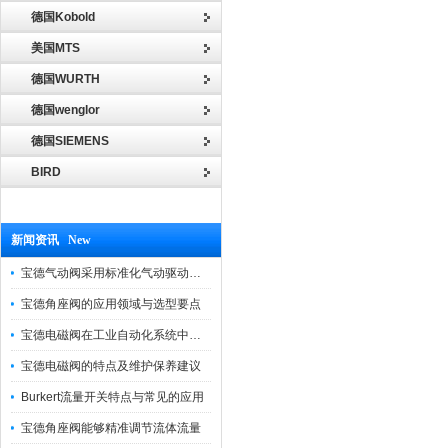
德国Kobold
美国MTS
德国WURTH
德国wenglor
德国SIEMENS
BIRD
新闻资讯 New
宝德气动阀采用标准化气动驱动设计，可匹配各类工业气源工况
宝德角座阀的应用领域与选型要点
宝德电磁阀在工业自动化系统中的作用
宝德电磁阀的特点及维护保养建议
Burkert流量开关特点与常见的应用
宝德角座阀能够精准调节流体流量