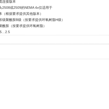
缆连接版本
2508或2509的NEMA 4x仅适用于
本（根据要求提供其他版本）
等级聚酰胺B级（按要求提供环氧树脂H级）
聚酰胺（按要求提供环氧树脂）
5…2.5