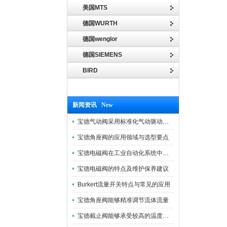
美国MTS
德国WURTH
德国wenglor
德国SIEMENS
BIRD
新闻资讯 New
宝德气动阀采用标准化气动驱动设计，可匹配各类工业气源工况
宝德角座阀的应用领域与选型要点
宝德电磁阀在工业自动化系统中的作用
宝德电磁阀的特点及维护保养建议
Burkert流量开关特点与常见的应用
宝德角座阀能够精准调节流体流量
宝德截止阀能够承受较高的温度和压力