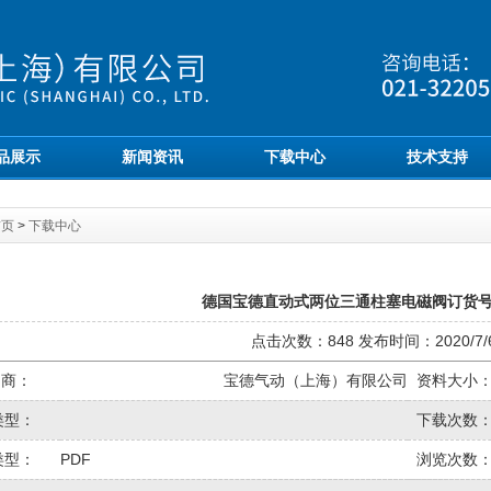
品展示
新闻资讯
下载中心
技术支持
首页
>
下载中心
德国宝德直动式两位三通柱塞电磁阀订货号78
点击次数：848 发布时间：2020/7/
 商：
宝德气动（上海）有限公司
资料大小
类型：
下载次数
类型：
PDF
浏览次数