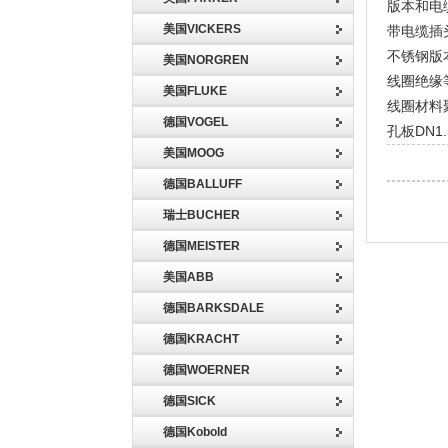
版本和电
美国VICKERS
带电缆插头
不锈钢版
美国NORGREN
线圈绝缘
美国FLUKE
线圈材料
德国VOGEL
孔板DN1.
美国MOOG
德国BALLUFF
瑞士BUCHER
德国MEISTER
美国ABB
德国BARKSDALE
德国KRACHT
德国WOERNER
德国SICK
德国Kobold