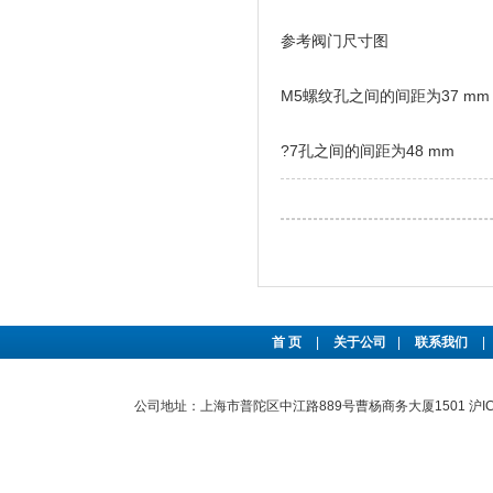
参考阀门尺寸图
M5螺纹孔之间的间距为37 mm
?7孔之间的间距为48 mm
首 页
|
关于公司
|
联系我们
|
公司地址：上海市普陀区中江路889号曹杨商务大厦1501
沪I