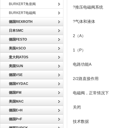
BURKERT角座阀
?推压电磁阀系统
BURKERT电磁阀
?气体和液体
德国REXROTH
日本SMC
2（A）
德国FESTO
美国ASCO
1（P）
意大利ATOS
电路功能A
美国SUN
德国VSE
2/2路直接作用
德国HYDAC
德国IFM
电磁阀，正常情况下
美国MAC
关闭
德国E+H
德国P+F
技术数据