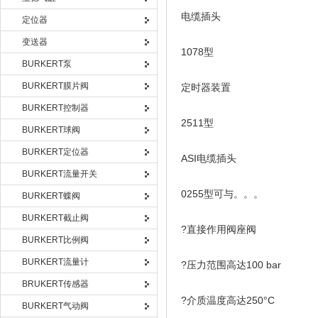
电缆插头
定位器
变送器
1078型
BURKERT泵
BURKERT膜片阀
定时器装置
BURKERT控制器
2511型
BURKERT球阀
BURKERT定位器
ASI电缆插头
BURKERT流量开关
0255型可与。。。
BURKERT蝶阀
BURKERT截止阀
?直接作用阀座阀
BURKERT比例阀
BURKERT流量计
?压力范围高达100 bar
BRUKERT传感器
?介质温度高达250°C
BURKERT气动阀