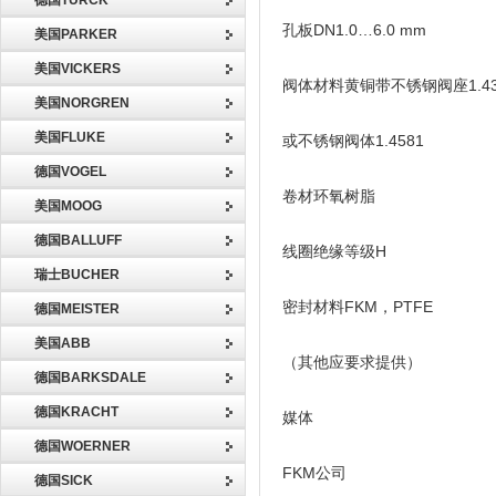
德国TURCK
孔板DN1.0…6.0 mm
美国PARKER
美国VICKERS
阀体材料黄铜带不锈钢阀座1.43
美国NORGREN
美国FLUKE
或不锈钢阀体1.4581
德国VOGEL
卷材环氧树脂
美国MOOG
德国BALLUFF
线圈绝缘等级H
瑞士BUCHER
密封材料FKM，PTFE
德国MEISTER
美国ABB
（其他应要求提供）
德国BARKSDALE
德国KRACHT
媒体
德国WOERNER
FKM公司
德国SICK