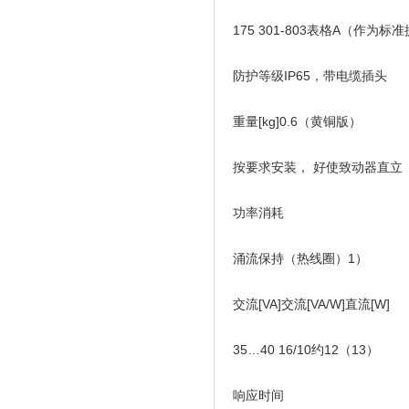
175 301-803表格A（作为标
防护等级IP65，带电缆插头
重量[kg]0.6（黄铜版）
按要求安装， 好使致动器直立
功率消耗
涌流保持（热线圈）1）
交流[VA]交流[VA/W]直流[W]
35…40 16/10约12（13）
响应时间