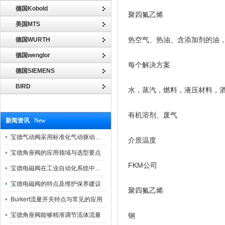
德国Kobold
聚四氟乙烯
美国MTS
热空气、热油、含添加剂的油
德国WURTH
德国wenglor
每个解决方案
德国SIEMENS
BIRD
水，蒸汽，燃料，液压材料，
有机溶剂、废气
新闻资讯 New
宝德气动阀采用标准化气动驱动设计，可匹配各类工业气源工况
介质温度
宝德角座阀的应用领域与选型要点
FKM公司
宝德电磁阀在工业自动化系统中的作用
宝德电磁阀的特点及维护保养建议
聚四氟乙烯
Burkert流量开关特点与常见的应用
宝德角座阀能够精准调节流体流量
钢