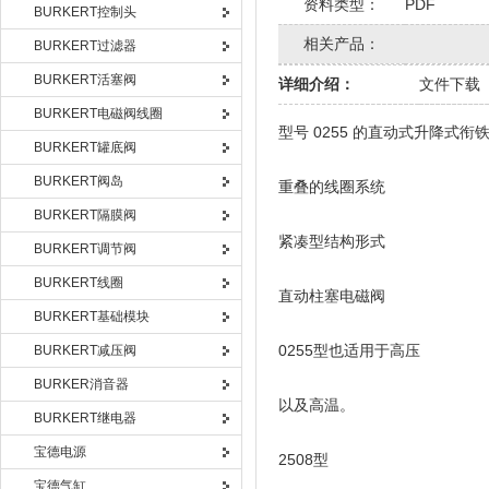
资料类型：
PDF
BURKERT控制头
相关产品：
BURKERT过滤器
BURKERT活塞阀
详细介绍：
文件下载
BURKERT电磁阀线圈
型号 0255 的直动式升降式
BURKERT罐底阀
BURKERT阀岛
重叠的线圈系统
BURKERT隔膜阀
紧凑型结构形式
BURKERT调节阀
BURKERT线圈
直动柱塞电磁阀
BURKERT基础模块
0255型也适用于高压
BURKERT减压阀
BURKER消音器
以及高温。
BURKERT继电器
宝德电源
2508型
宝德气缸