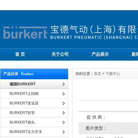
首 页
关于公司
产品展示
新
你的位置：
首页
>
下载中心
产品目录 Product
德国BURKERT
BURKERT止回阀
BURKERT变送器
BURKERT软管
提 供 商：
BURKERT插头
图片类型：
BURKERT压力开关