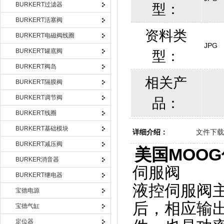
BURKERT过滤器
型：
BURKERT活塞阀
资料类
BURKERT电磁阀线圈
JPG
BURKERT罐底阀
型：
BURKERT阀岛
相关产
BURKERT隔膜阀
BURKERT调节阀
品：
BURKERT线圈
BURKERT基础模块
详细介绍：
文件下载
BURKERT减压阀
美国MOOG
BURKER消音器
伺服阀
BURKERT继电器
液控伺服阀
宝德电源
后，相应输
宝德气缸
定位器