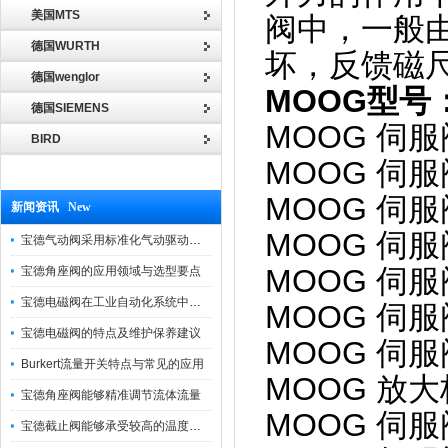
美国MTS
阀中，一般
德国WURTH
坏，反馈磁
德国wenglor
MOOG型号
德国SIEMENS
MOOG 伺服阀
BIRD
MOOG 伺服阀
MOOG 伺服阀
新闻资讯 New
MOOG 伺服阀
宝德气动阀采用标准化气动驱动设计，可匹配各类工业气源工况
MOOG 伺服阀 
宝德角座阀的应用领域与选型要点
宝德电磁阀在工业自动化系统中的作用
MOOG 伺服阀
宝德电磁阀的特点及维护保养建议
MOOG 伺服阀
Burkert流量开关特点与常见的应用
MOOG 放大板
宝德角座阀能够精准调节流体流量
MOOG 伺服阀
宝德截止阀能够承受较高的温度和压力