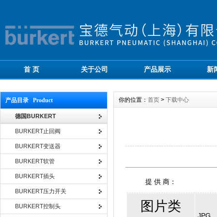
首 页
关于公司
产品展示
新
你的位置：
首页
>
下载中心
产品目录 Product
德国BURKERT
BURKERT止回阀
BURKERT变送器
BURKERT软管
BURKERT插头
提 供 商：
BURKERT压力开关
图片类
BURKERT控制头
JPG