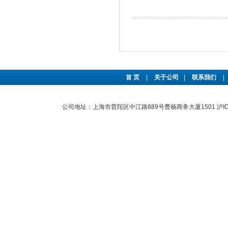
首 页
|
关于公司
|
联系我们
|
公司地址：上海市普陀区中江路889号曹杨商务大厦1501
沪I