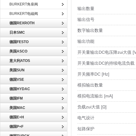
BURKERT角座阀
输出数量
BURKERT电磁阀
输出信号
德国REXROTH
数字输出数量
日本SMC
输出功能
德国FESTO
美国ASCO
开关量输出DC电压降zui大值 [V
意大利ATOS
开关量输出DC的持续电流负载 [
美国SUN
开关频率DC [Hz]
德国VSE
模拟输出数量
德国HYDAC
模拟电流输出 [mA]
德国IFM
负载zui大值 [Ω]
美国MAC
德国E+H
电气设计
德国P+F
短路保护