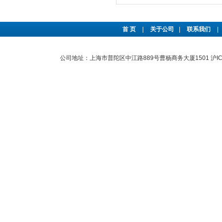
首 页
|
关于公司
|
联系我们
|
公司地址：上海市普陀区中江路889号曹杨商务大厦1501
沪I