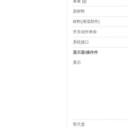
重量 [g]
原材料
材料(潮湿部件)
开关动作寿命
系统接口
显示器/操作件
显示
带尺度