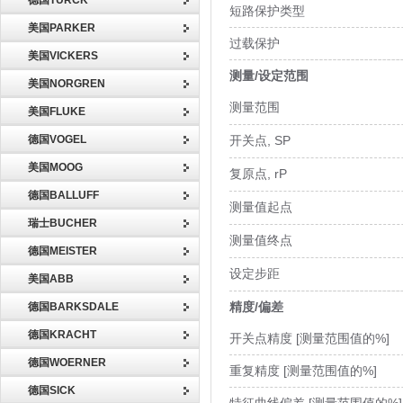
德国TURCK
短路保护类型
美国PARKER
过载保护
美国VICKERS
测量/设定范围
美国NORGREN
测量范围
美国FLUKE
德国VOGEL
开关点, SP
美国MOOG
复原点, rP
德国BALLUFF
测量值起点
瑞士BUCHER
测量值终点
德国MEISTER
设定步距
美国ABB
精度/偏差
德国BARKSDALE
德国KRACHT
开关点精度 [测量范围值的%]
德国WOERNER
重复精度 [测量范围值的%]
德国SICK