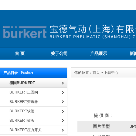
首 页
关于公司
产品展示
新
你的位置：
首页
>
下载中心
产品目录 Product
德国BURKERT
BURKERT止回阀
BURKERT变送器
BURKERT软管
提 供 商：
BURKERT插头
图片类型：
JP
BURKERT压力开关