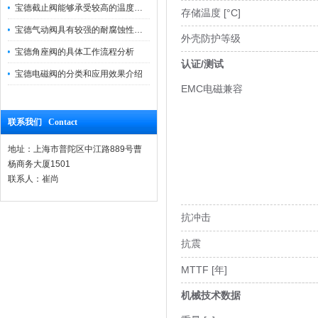
宝德截止阀能够承受较高的温度和压力
存储温度 [°C]
宝德气动阀具有较强的耐腐蚀性和抗震性
外壳防护等级
宝德角座阀的具体工作流程分析
认证/测试
宝德电磁阀的分类和应用效果介绍
EMC电磁兼容
联系我们 Contact
地址：上海市普陀区中江路889号曹
杨商务大厦1501
联系人：崔尚
抗冲击
抗震
MTTF [年]
机械技术数据