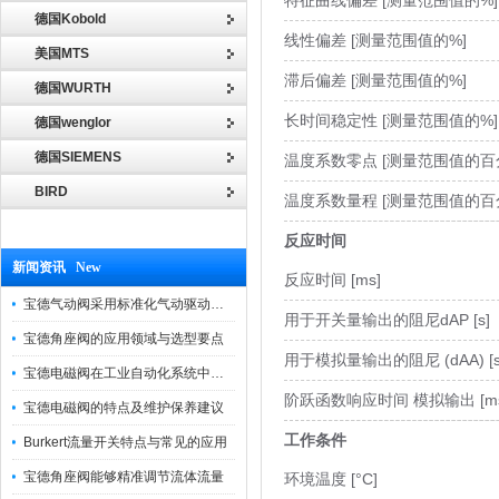
特征曲线偏差 [测量范围值的%]
德国Kobold
线性偏差 [测量范围值的%]
美国MTS
滞后偏差 [测量范围值的%]
德国WURTH
长时间稳定性 [测量范围值的%]
德国wenglor
德国SIEMENS
温度系数零点 [测量范围值的百分比 
BIRD
温度系数量程 [测量范围值的百分比 
反应时间
新闻资讯 New
反应时间 [ms]
宝德气动阀采用标准化气动驱动设计，可匹配各类工业气源工况
用于开关量输出的阻尼dAP [s]
宝德角座阀的应用领域与选型要点
用于模拟量输出的阻尼 (dAA) [s
宝德电磁阀在工业自动化系统中的作用
阶跃函数响应时间 模拟输出 [ms
宝德电磁阀的特点及维护保养建议
工作条件
Burkert流量开关特点与常见的应用
宝德角座阀能够精准调节流体流量
环境温度 [°C]