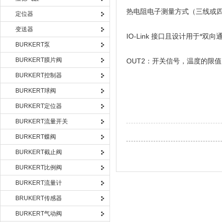
热电阻电子测量方式（三线或四线
定位器
变送器
IO-Link 接口且设计用于*双
BURKERT泵
BURKERT膜片阀
OUT2：开关信号，温度的限值
BURKERT控制器
BURKERT球阀
BURKERT定位器
BURKERT流量开关
BURKERT蝶阀
BURKERT截止阀
BURKERT比例阀
BURKERT流量计
BRUKERT传感器
BURKERT气动阀