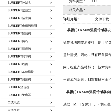
资料类型：
PDF
BURKERT控制头
相关产品：
BURKERT过滤器
BURKERT活塞阀
详细介绍：
文件下载
BURKERT电磁阀线圈
易福门TR7439温度传感器
安
BURKERT罐底阀
BURKERT阀岛
操作说明或技术资料，则可能
BURKERT隔膜阀
意外情况。因此，只有设备操
BURKERT调节阀
BURKERT线圈
内，检查产品材料（→技术资
BURKERT基础模块
当造成的后果，制造商概不承
BURKERT减压阀
BURKER消音器
易福门TR7439温度传感器
BURKERT继电器
宝德电源
感器 TM、TS 或 TT。- 电
宝德气缸