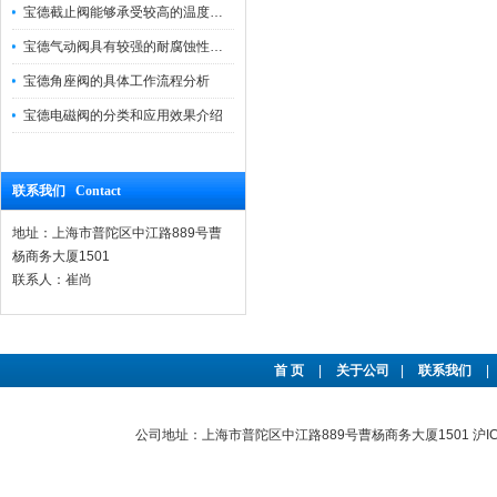
宝德截止阀能够承受较高的温度和压力
宝德气动阀具有较强的耐腐蚀性和抗震性
宝德角座阀的具体工作流程分析
宝德电磁阀的分类和应用效果介绍
联系我们 Contact
地址：上海市普陀区中江路889号曹
杨商务大厦1501
联系人：崔尚
首 页
|
关于公司
|
联系我们
|
公司地址：上海市普陀区中江路889号曹杨商务大厦1501
沪I