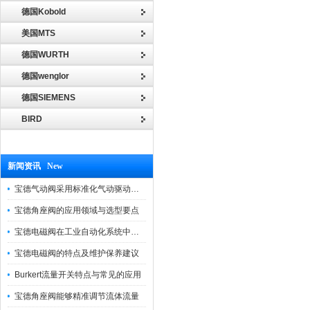
德国Kobold
美国MTS
德国WURTH
德国wenglor
德国SIEMENS
BIRD
新闻资讯 New
宝德气动阀采用标准化气动驱动设计，可匹配各类工业气源工况
宝德角座阀的应用领域与选型要点
宝德电磁阀在工业自动化系统中的作用
宝德电磁阀的特点及维护保养建议
Burkert流量开关特点与常见的应用
宝德角座阀能够精准调节流体流量