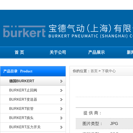
首 页
关于公司
产品展示
新
你的位置：
首页
>
下载中心
产品目录 Product
德国BURKERT
BURKERT止回阀
BURKERT变送器
BURKERT软管
提 供 商：
BURKERT插头
图片类型：
JPG
BURKERT压力开关