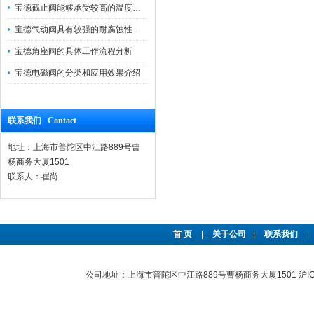
宝德截止阀能够承受较高的温度和压力
宝德气动阀具有较强的耐腐蚀性和抗震性
宝德角座阀的具体工作流程分析
宝德电磁阀的分类和应用效果介绍
联系我们 Contact
地址：上海市普陀区中江路889号曹
杨商务大厦1501
联系人：崔尚
首 页
|
关于公司
|
联系我们
|
公司地址：上海市普陀区中江路889号曹杨商务大厦1501
沪I