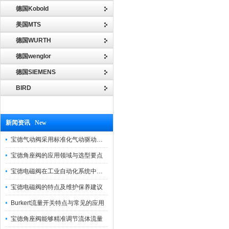
德国Kobold
美国MTS
德国WURTH
德国wenglor
德国SIEMENS
BIRD
新闻资讯 New
宝德气动阀采用标准化气动驱动设计，可匹配各类工业气源工况
宝德角座阀的应用领域与选型要点
宝德电磁阀在工业自动化系统中的作用
宝德电磁阀的特点及维护保养建议
Burkert流量开关特点与常见的应用
宝德角座阀能够精准调节流体流量