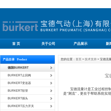
首 页
关于公司
产品展示
新
您的位置：
首页
>
技术支持
> 宝德
产品目录 Product
德国BURKERT
宝
BURKERT止回阀
BURKERT变送器
宝德流量计是工业过程控制中
BURKERT软管
是“测流”，更在于帮助系统实
BURKERT插头
BURKERT压力开关