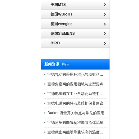
美国MTS
德国WURTH
德国wenglor
德国SIEMENS
BIRD
新闻资讯 New
宝德气动阀采用标准化气动驱动设计，可匹配各类工业气源工况
宝德角座阀的应用领域与选型要点
宝德电磁阀在工业自动化系统中的作用
宝德电磁阀的特点及维护保养建议
Burkert流量开关特点与常见的应用
宝德角座阀能够精准调节流体流量
宝德截止阀能够承受较高的温度和压力