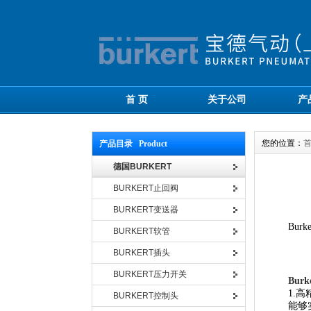
首 页
关于公司
产
您的位置：
产品目录 Product
德国BURKERT
BURKERT止回阀
BURKERT变送器
Burk
BURKERT软管
BURKERT插头
BURKERT压力开关
Bur
1.高
BURKERT控制头
能够实现