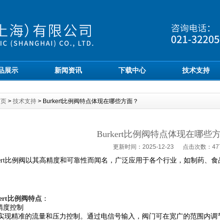
品展示
新闻资讯
下载中心
技术支持
首页
>
技术支持
> Burkert比例阀特点体现在哪些方面？
Burkert比例阀特点体现在哪些
更新时间：2025-12-23 点击次数：47
ert比例阀以其高精度和可靠性而闻名，广泛应用于各个行业，如制药、
kert比例阀特点
：
精度控制
精准的流量和压力控制。通过电信号输入，阀门可在宽广的范围内调节