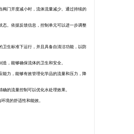
阀门开度减小时，流体流量减少。通过持续的
态。依据反馈信息，控制单元可以进一步调整
卫生标准下运行，并且具备自清洁功能，以防
制造，能够确保流体的卫生和安全。
能力，能够有效管理化学品的流量和压力，降
精确的流量控制可以优化水处理效果。
内环境的舒适性和能效。