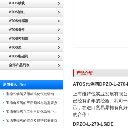
ATOS模块
ATOS油缸
ATOS传感器
ATOS备件
ATOS控制器
ATOS泵
ATOS电磁阀
全部产品列表
产品介绍
ATOS比例阀DPZO-L-270
新闻资讯 New
上海维特锐实业发展有限公
宝德气动阀采用标准化气动驱动设计，可匹配各类工业气源工况
已经有多年的经验。我司一
宝德角座阀的应用领域与选型要点
己，在进口贸易界拥有良好
宝德电磁阀在工业自动化系统中的作用
的合作！
宝德电磁阀的特点及维护保养建议
DPZO-L-270-L5/DE