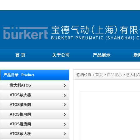
首 页
关于公司
产品展示
新
你的位置：
首页
>
产品展示
>
意大利A
产品目录 Product
意大利ATOS
ATOS放大器
ATOS减压阀
ATOS换向阀
ATOS溢流阀
ATOS放大板