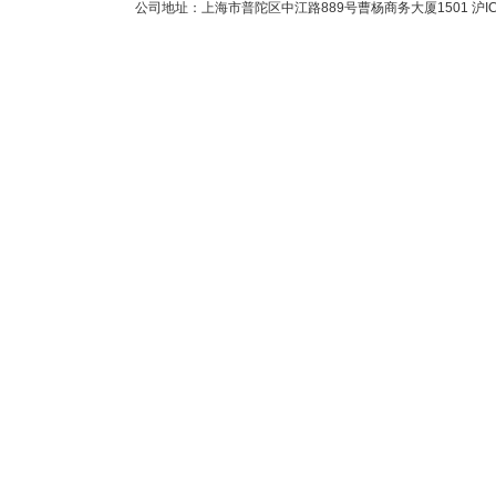
公司地址：上海市普陀区中江路889号曹杨商务大厦1501
沪I