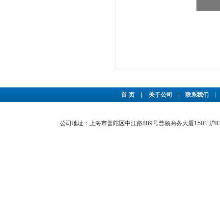
首 页
|
关于公司
|
联系我们
|
公司地址：上海市普陀区中江路889号曹杨商务大厦1501
沪I