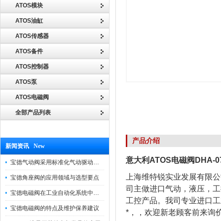
ATOS模块
ATOS油缸
ATOS传感器
ATOS备件
ATOS控制器
ATOS泵
ATOS电磁阀
全部产品列表
产品介绍
新闻资讯 New
意大利ATOS电磁阀DHA-0
宝德气动阀采用标准化气动驱动设计，可匹配各类工业气源工况
上海维特锐实业发展有限公
宝德角座阀的应用领域与选型要点
司主做进口气动，液压，工
宝德电磁阀在工业自动化系统中的作用
工控产品。我司专业进口工
宝德电磁阀的特点及维护保养建议
*，，欢迎新老顾客前来询