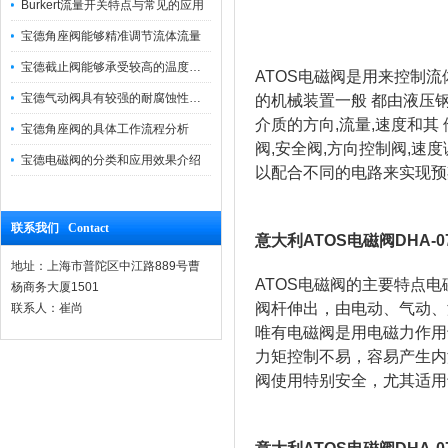
Burkert流量开关特点与常见的应用
宝德角座阀能够精准调节流体流量
宝德截止阀能够承受较高的温度和压力
ATOS电磁阀是用来控制流
宝德气动阀具有较强的耐腐蚀性和抗震性
的机械装置一般 都由液压钢
介质的方向,流量,速度和其
宝德角座阀的具体工作流程分析
阀,安全阀,方向控制阀,速
宝德电磁阀的分类和应用效果介绍
以配合不同的电路来实现预
联系我们 Contact
意大利ATOS电磁阀DHA-0
地址：上海市普陀区中江路889号曹
ATOS电磁阀的主要特点
杨商务大厦1501
阀杆伸出，由电动、气动、
联系人：崔尚
唯有电磁阀是用电磁力作用
力矩控制不易，容易产生内
阀使用特别安全，尤其适用