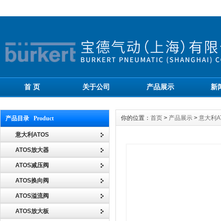
首 页
关于公司
产品展示
新
你的位置：
首页
>
产品展示
>
意大利A
产品目录 Product
意大利ATOS
ATOS放大器
ATOS减压阀
ATOS换向阀
ATOS溢流阀
ATOS放大板