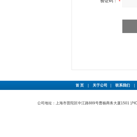
验证码：
首 页
|
关于公司
|
联系我们
|
公司地址：上海市普陀区中江路889号曹杨商务大厦1501
沪I