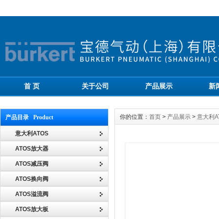
首 页
关于公司
产品展示
新
你的位置：
首页
>
产品展示
>
意大利A
产品目录 Product
意大利ATOS
ATOS放大器
ATOS减压阀
ATOS换向阀
ATOS溢流阀
ATOS放大板