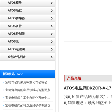
ATOS模块
ATOS油缸
ATOS传感器
ATOS备件
ATOS控制器
ATOS泵
ATOS电磁阀
全部产品列表
新闻资讯 New
产品介绍
宝德气动阀采用标准化气动驱动设计，可匹配各类工业气源工况
ATOS电磁阀DKZOR-A-17
宝德角座阀的应用领域与选型要点
我司所售产品均为原装*，
宝德电磁阀在工业自动化系统中的作用
司销售理念：顾客利益至上
宝德电磁阀的特点及维护保养建议