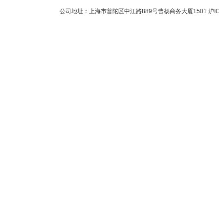
公司地址：上海市普陀区中江路889号曹杨商务大厦1501
沪I