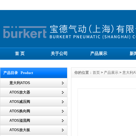
首 页
关于公司
产品展示
新
你的位置：
首页
>
产品展示
>
意大利A
产品目录 Product
意大利ATOS
ATOS放大器
ATOS减压阀
ATOS换向阀
ATOS溢流阀
ATOS放大板