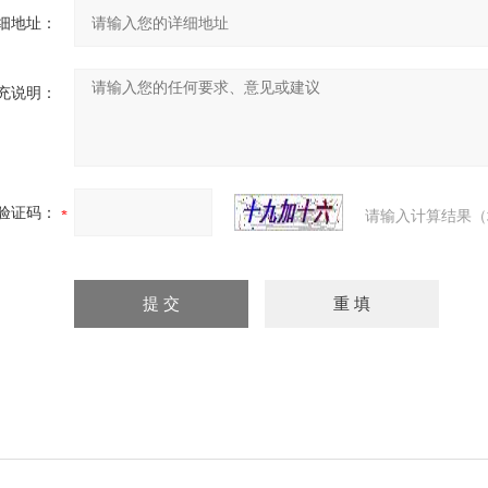
细地址：
充说明：
验证码：
请输入计算结果（