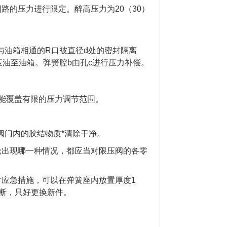
回路的压力进行限定。醉高压力为20（30）
与油箱相通的R口被直径d处的密封隔离
压油至油箱。弹簧腔b由孔c进行压力补偿。
能覆盖有限的压力调节范围。
阀门内的胶结物质*清除干净。
论出现哪一种情况，都应当对限压阀的各零
应急措施，可以在弹簧座内放置厚度1
断，只好更换新件。