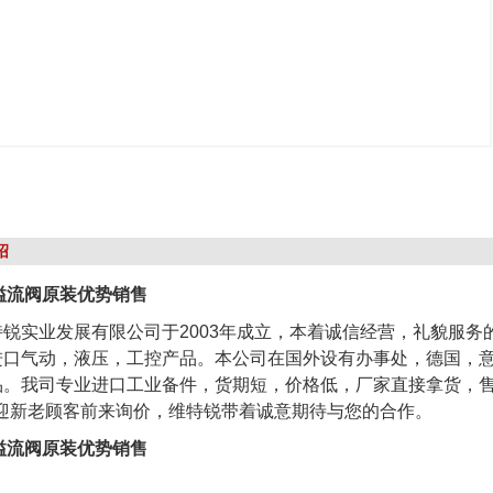
绍
ht溢流阀原装优势销售
锐实业发展有限公司于2003年成立，本着诚信经营，礼貌服务
进口气动，液压，工控产品。本公司在国外设有办事处，德国，
品。我司专业进口工业备件，货期短，价格低，厂家直接拿货，售
欢迎新老顾客前来询价，维特锐带着诚意期待与您的合作。
ht溢流阀原装优势销售