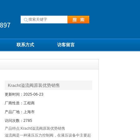
联系方式
访客留言
Kracht溢流阀原装优势销售
更新时间：2025-06-23
厂商性质：工程商
产品厂地：上海市
访问次数：2785
产品特点:Kracht溢流阀原装优势销售
溢流阀是一种液压压力控制阀，在液压设备中主要起