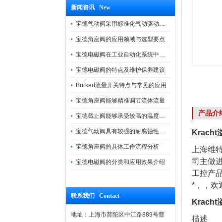
新闻资讯 New
宝德气动阀采用标准化气动驱动设计，可匹配各类工业气源工况
宝德角座阀的应用领域与选型要点
宝德电磁阀在工业自动化系统中的作用
宝德电磁阀的特点及维护保养建议
Burkert流量开关特点与常见的应用
宝德角座阀能够精准调节流体流量
产品介
宝德截止阀能够承受较高的温度和压力
宝德气动阀具有较强的耐腐蚀性和抗震性
Krac
宝德角座阀的具体工作流程分析
上海维特
司主做
宝德电磁阀的分类和应用效果介绍
工控产
*，，
联系我们 Contact
Krac
地址：上海市普陀区中江路889号曹
描述