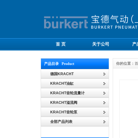
首 页
关于公司
产
你的位置：
产品目录 Product
德国KRACHT
KRACHT油缸
KRACHT齿轮流量计
KRACHT溢流阀
KRACHT齿轮泵
全部产品列表