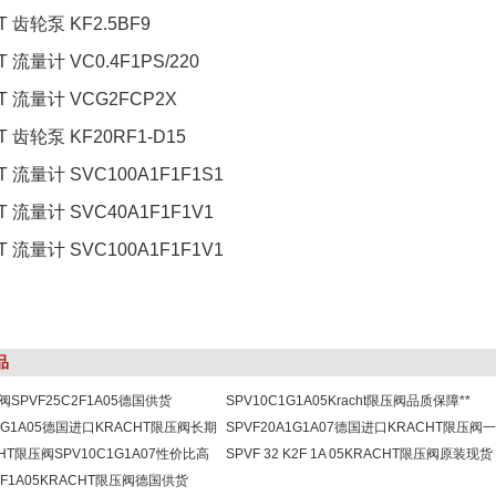
T 齿轮泵 KF2.5BF9
 流量计 VC0.4F1PS/220
T 流量计 VCG2FCP2X
T 齿轮泵 KF20RF1-D15
T 流量计 SVC100A1F1F1S1
T 流量计 SVC40A1F1F1V1
T 流量计 SVC100A1F1F1V1
品
流阀SPVF25C2F1A05德国供货
SPV10C1G1A05Kracht限压阀品质保障**
C1G1A05德国进口KRACHT限压阀长期
SPVF20A1G1A07德国进口KRACHT限压阀
HT限压阀SPV10C1G1A07性价比高
现货货源
SPVF 32 K2F 1A 05KRACHT限压阀原装现货
C2F1A05KRACHT限压阀德国供货