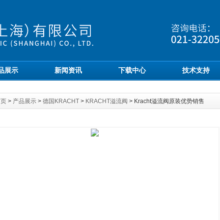
品展示
新闻资讯
下载中心
技术支持
首页
>
产品展示
>
德国KRACHT
>
KRACHT溢流阀
> Kracht溢流阀原装优势销售