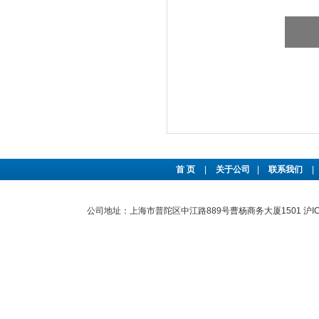
首 页
|
关于公司
|
联系我们
|
公司地址：上海市普陀区中江路889号曹杨商务大厦1501
沪I