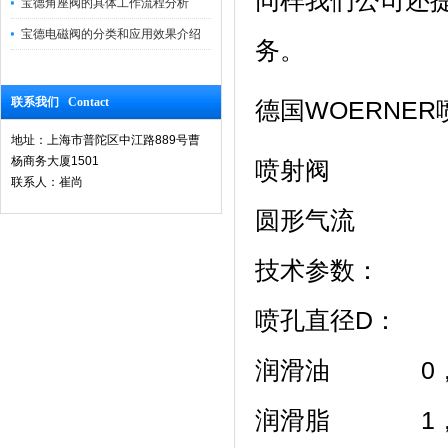
同样我们公司还
宝德角座阀的具体工作流程分析
宝德电磁阀的分类和应用效果介绍
务。
联系我们 Contact
德国WOERNE
地址：上海市普陀区中江路889号曹
杨商务大厦1501
喷射阀
联系人：崔尚
圆形气流
技术参数：
喷孔直径D：
润滑油 0，
润滑脂 1，