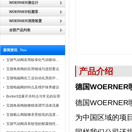
WOERNER液位计
WOERNER柱塞泵
WOERNER润滑装置
全部产品列表
新闻资讯 New
宝德气动阀采用标准化气动驱动设计，可匹配各类工业气源工况
产品介绍
宝德角座阀的应用领域与选型要点
宝德电磁阀在工业自动化系统中的作用
德国WOERNE
宝德电磁阀的特点及维护保养建议
Burkert流量开关特点与常见的应用
德国WOERNE
宝德角座阀能够精准调节流体流量
宝德截止阀能够承受较高的温度和压力
为中国区域的项
宝德气动阀具有较强的耐腐蚀性和抗震性