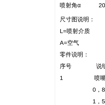
喷射角α 20.
尺寸图说明：
L=喷射介质
A=空气
零件说明：
序号 说
1 喷
0，8用于油 
1，5用于脂 