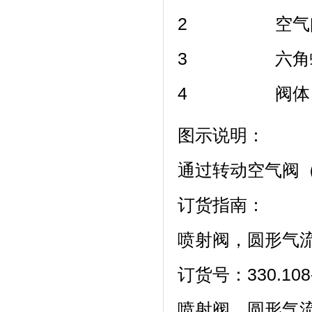
2 空气阀 
3 六角螺母 
4 阀体 3
图示说明：
通过转动空气阀
订货指南：
喷射阀，圆形气流
订货号：330.108
喷射阀，圆形气流