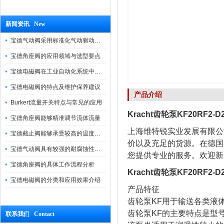
新闻资讯 New
宝德气动阀采用标准化气动驱动设计，可匹配各类工业气源工况
宝德角座阀的应用领域与选型要点
宝德电磁阀在工业自动化系统中的作用
宝德电磁阀的特点及维护保养建议
产品介绍
Burkert流量开关特点与常见的应用
Kracht齿轮泵KF20RF2
宝德角座阀能够精准调节流体流量
上海维特锐实业发展有限公
宝德截止阀能够承受较高的温度和压力
价以及充足的货源。在德国
宝德气动阀具有较强的耐腐蚀性和抗震性
您提供专业的服务。欢迎新
宝德角座阀的具体工作流程分析
Kracht齿轮泵KF20RF2
宝德电磁阀的分类和应用效果介绍
产品特征
齿轮泵KF用于输送各类液
齿轮泵KF的主要特点是型
联系我们 Contact