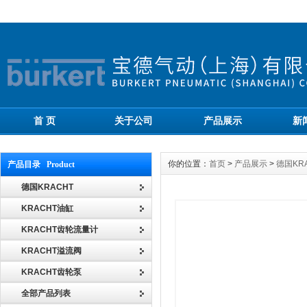
首 页
关于公司
产品展示
新
你的位置：
首页
>
产品展示
>
德国KR
产品目录 Product
德国KRACHT
KRACHT油缸
KRACHT齿轮流量计
KRACHT溢流阀
KRACHT齿轮泵
全部产品列表