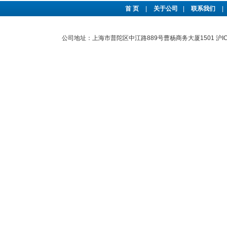
首 页
|
关于公司
|
联系我们
|
公司地址：上海市普陀区中江路889号曹杨商务大厦1501
沪I