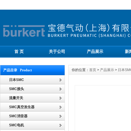
首 页
关于公司
产品展示
新
你的位置：
首页
>
产品展示
>
日本SM
产品目录 Product
日本SMC
SMC接头
流量开关
SMC真空发生器
SMC消音器
SMC电机