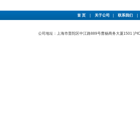
首 页
|
关于公司
|
联系我们
|
公司地址：上海市普陀区中江路889号曹杨商务大厦1501
沪I