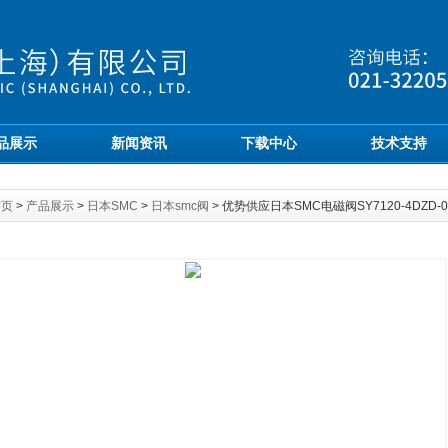
品展示
新闻资讯
下载中心
技术支持
首页
>
产品展示
>
日本SMC
>
日本smc阀
> 优势供应日本SMC电磁阀SY7120-4DZD-02