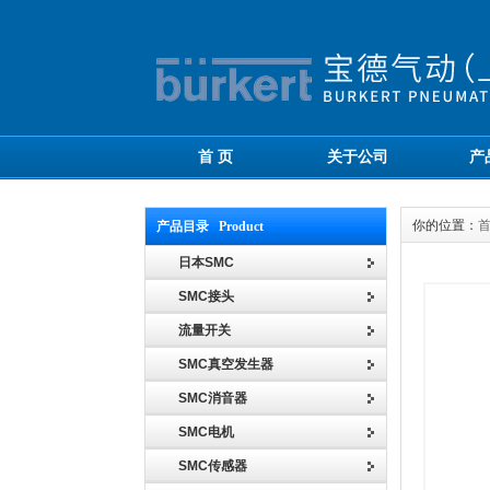
首 页
关于公司
产
你的位置：
产品目录 Product
日本SMC
SMC接头
流量开关
SMC真空发生器
SMC消音器
SMC电机
SMC传感器