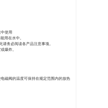
境中使用
意不能用在水中。
因此请务必阅读各产品注意事项。
灾或爆炸。
使电磁阀的温度可保持在规定范围内的放热