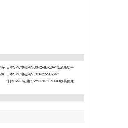
利多
日本SMC电磁阀VG342-4D-10A*低消耗功率
保障
日本SMC电磁阀VEX3422-5DZ-N*
*日本SMC电磁阀SY9320-5LZD-03物美价廉