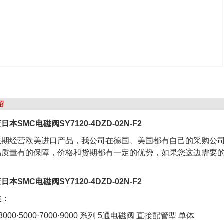
绍
本SMC电磁阀SY7120-4DZD-02N-F2
长期经营欧美进口产品，我公司在德国、美国都有自己的采购公
品质量有的保障，价格和货期都有一定的优势，如果您这边需要的
本SMC电磁阀SY7120-4DZD-02N-F2
性：
3000·5000·7000·9000 系列 5通电磁阀 直接配管型 单体