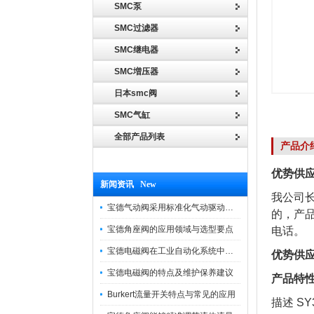
SMC泵
SMC过滤器
SMC继电器
SMC増压器
日本smc阀
SMC气缸
全部产品列表
产品介
优势供应日
新闻资讯 New
我公司
宝德气动阀采用标准化气动驱动设计，可匹配各类工业气源工况
的，产
宝德角座阀的应用领域与选型要点
电话。
宝德电磁阀在工业自动化系统中的作用
优势供应日
宝德电磁阀的特点及维护保养建议
产品特
Burkert流量开关特点与常见的应用
描述 SY