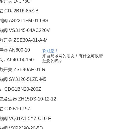
性开关 D-C73C
 CDJ2B16-85Z-B
阀 AS2211FM-01-08S
磁阀 VS3145-04AC220V
力开关 ZSE30A-01-A-M
声器 AN600-10
欢迎您！
来自局域网的朋友！有什么可以帮
 JAF40-14-150
助您的吗？
力开关 ZSE40AF-01-R
阀 SY3120-5LZD-M5
缸 CDG1BN20-200Z
空发生器 ZH15DS-10-12-12
 CJ2B10-15Z
阀 VQ31A1-5YZ-C10-F
阀 VXP2390-20-5D