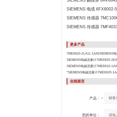
SIEMENS 触摸屏 6AV6642
SIEMENS 电缆 6FX8002-
SIEMENS 传感器 7MC1006
SIEMENS 传感器 7MF4033
更多产品
7ME6920-2LA11-1AA0SIEMEN
口原装 *
SIEMENS电磁流量计7ME6920-2EA
销
SIEMENS电磁流量计7ME6910-1AA
价
*SIEMENS电磁流量计7ME6920-1AA
在线留言
产品：
您的单位：