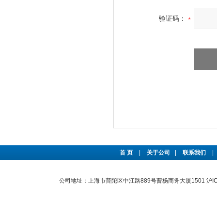
验证码：
首 页
|
关于公司
|
联系我们
|
公司地址：上海市普陀区中江路889号曹杨商务大厦1501
沪I