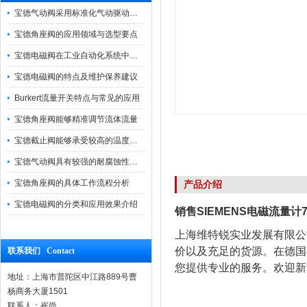
宝德气动阀采用标准化气动驱动设计，可匹配各类工业气源工况
宝德角座阀的应用领域与选型要点
宝德电磁阀在工业自动化系统中的作用
宝德电磁阀的特点及维护保养建议
Burkert流量开关特点与常见的应用
宝德角座阀能够精准调节流体流量
宝德截止阀能够承受较高的温度和压力
宝德气动阀具有较强的耐腐蚀性和抗震性
宝德角座阀的具体工作流程分析
产品介绍
宝德电磁阀的分类和应用效果介绍
销售SIEMENS电磁流量计7ME
上海维特锐实业发展有限公
价以及充足的货源。在德国
联系我们 Contact
您提供专业的服务。欢迎新
地址：上海市普陀区中江路889号曹
杨商务大厦1501
联系人：崔尚