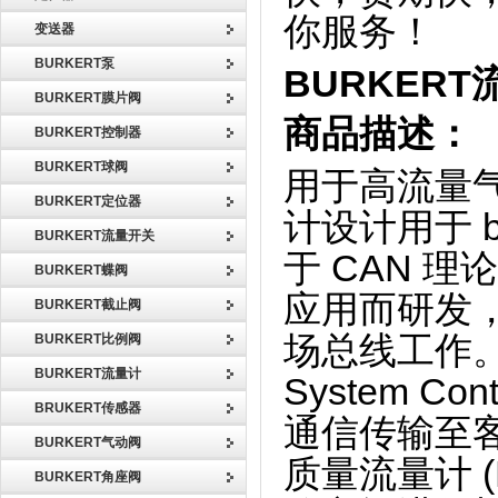
你服务！
变送器
BURKERT泵
BURKERT
BURKERT膜片阀
商品描述：
BURKERT控制器
BURKERT球阀
用于高流量气
BURKERT定位器
计设计用于 b
BURKERT流量开关
于 CAN 理
BURKERT蝶阀
应用而研发
BURKERT截止阀
场总线工作。与
BURKERT比例阀
BURKERT流量计
System Co
BRUKERT传感器
通信传输至客
BURKERT气动阀
质量流量计 (M
BURKERT角座阀