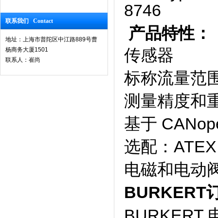
联系我们 Contact
产品特性：
地址：上海市普陀区中江路889号曹
杨商务大厦1501
传感器
联系人：崔尚
标称流量范围从 2
测量精度和
基于 CANo
选配：ATEX I
电磁和电动
BURKER
BURKERT 