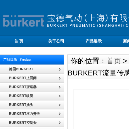
首 页
关于公司
产品展示
新
你的位置：
首页
产品目录 Product
德国BURKERT
BURKERT流量传感
BURKERT止回阀
BURKERT变送器
BURKERT软管
BURKERT插头
BURKERT压力开关
BURKERT控制头