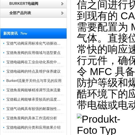
信之间进行切
BURKERT电磁阀
到现有的 CA
全部产品列表
需要配置为 
新闻资讯 New
气体。直接位
宝德气动阀采用标准化气动驱动设计，可匹配各类工业气源工况
常快的响应速
宝德角座阀的应用领域与选型要点
行元件，确保
宝德电磁阀在工业自动化系统中的作用
令 MFC 
宝德电磁阀的特点及维护保养建议
防护等级和爆
Burkert流量开关特点与常见的应用
宝德角座阀能够精准调节流体流量
酷环境下的应
宝德截止阀能够承受较高的温度和压力
带电磁或电
宝德气动阀具有较强的耐腐蚀性和抗震性
宝德角座阀的具体工作流程分析
宝德电磁阀的分类和应用效果介绍