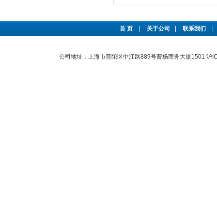
首 页
|
关于公司
|
联系我们
|
公司地址：上海市普陀区中江路889号曹杨商务大厦1501
沪I