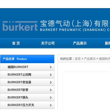
首 页
关于公司
产品展示
新
你的位置：
首页
>
产品展示
>
德国BU
产品目录 Product
德国BURKERT
BURKERT止回阀
BURKERT变送器
BURKERT软管
BURKERT插头
BURKERT压力开关