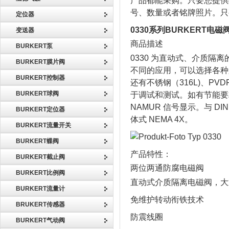
产品都能采购。只要您提供
号、数量或者铭牌照片。只
定位器
0330系列BURKERT电磁
变送器
商品描述
BURKERT泵
0330 为直动式、介质
BURKERT膜片阀
不同的应用，可以选择各种
BURKERT控制器
还有不锈钢（316L)、P
BURKERT球阀
于调试和测试。如有节能要
NAMUR 信号显示。与 DIN
BURKERT定位器
体式 NEMA 4X。
BURKERT流量开关
BURKERT蝶阀
产品特性：
BURKERT截止阀
两位两通防腐电磁阀
BURKERT比例阀
直动式介质隔离电磁阀，大通
BURKERT流量计
免维护转动衔铁技术
BRUKERT传感器
防震线圈
BURKERT气动阀