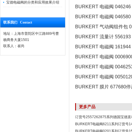
宝德电磁阀的分类和应用效果介绍
BURKERT 电磁阀 046246
BURKERT 电磁阀 046580
联系我们 Contact
BURKERT 气动阀组件包 01
地址：上海市普陀区中江路889号曹
BURKERT 流量计 556193
杨商务大厦1501
联系人：崔尚
BURKERT 电磁阀 161944
BURKERT 电磁阀 000690
BURKERT 电磁阀 004625
BURKERT 电磁阀 005012
BURKERT 膜片 677680
更多产品
订货号2557262875系列德国宝德
BURKERT电磁阀
BURKERT电磁阀6211系列订货号1
BURKERT电磁阀0201系列订货号1