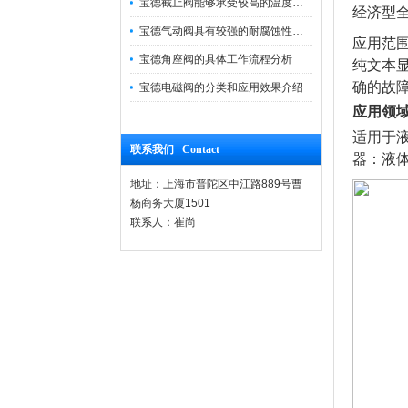
宝德截止阀能够承受较高的温度和压力
经济型
宝德气动阀具有较强的耐腐蚀性和抗震性
应用范
宝德角座阀的具体工作流程分析
纯文本
确的故
宝德电磁阀的分类和应用效果介绍
应用领
适用于液
联系我们 Contact
器：液体：
地址：上海市普陀区中江路889号曹
杨商务大厦1501
联系人：崔尚