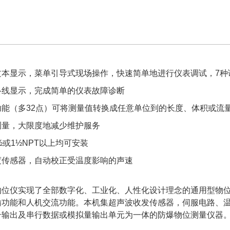
文本显示，菜单引导式现场操作，快速简单地进行仪表调试，7种
络线显示，完成简单的仪表故障诊断
功能（多32点）可将测量值转换成任意单位到的长度、体积或流
测量，大限度地减少维护服务
½或1½NPT以上均可安装
度传感器，自动校正受温度影响的声速
物位仪实现了全部数字化、工业化、人性化设计理念的通用型物位
输功能和人机交流功能。本机集超声波收发传感器，伺服电路、
号输出及串行数据或模拟量输出单元为一体的防爆物位测量仪器。