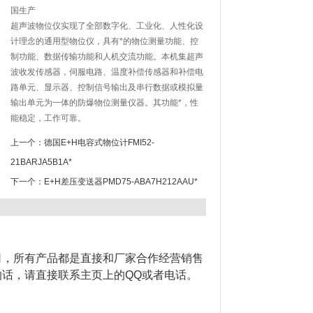
国生产
超声波物位仪实现了全部数字化、工业化、人性化设
计理念的通用型物位仪，具有*的物位测量功能、控
制功能、数据传输功能和人机交流功能。本机集超声
波收发传感器，伺服电路、温度补偿传感器和补偿电
路单元、显示器、控制信号输出及串行数据或模拟量
输出单元为一体的防爆物位测量仪器。其功能*，性
能稳定，工作可靠。
上一个：
德国E+H电容式物位计FMI52-
21BARJA5B1A*
下一个：
E+H差压变送器PMD75-ABA7H212AAU*
司，所有产品都是直接和厂家合作经营销售
话，请直接联系主页上的QQ或者电话。