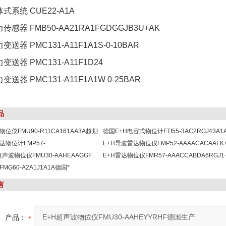
体式系统 CUE22-A1A
力传感器 FMB50-AA21RA1FGDGGJB3U+AK
力变送器 PMC131-A11F1A1S-0-10BAR
力变送器 PMC131-A11F1D24
力变送器 PMC131-A11F1A1W 0-25BAR
品
物位仪FMU90-R11CA161AA3A超划
德国E+H电容式物位计FTI55-3AC2RGJ43A1
达物位计FMP57-
E+H导波雷达物位仪FMP52-AAAACACAAFK
EA4GGE+LA
超声波物位仪FMU30-AAHEAAGGF
E+H雷达物位仪FMR57-AAACCABDA6RGJ1
MG60-A2A1J1A1A德国*
言
产品：