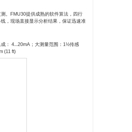
测。FMU30提供成熟的软件算法，四行
络线，现场直接显示分析结果，保证迅速准
4...20mA；大测量范围：1½传感
11 ft)