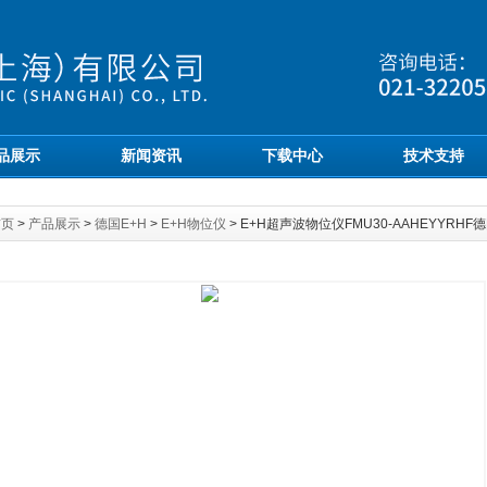
品展示
新闻资讯
下载中心
技术支持
首页
>
产品展示
>
德国E+H
>
E+H物位仪
> E+H超声波物位仪FMU30-AAHEYYRHF