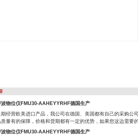
绍
声波物位仪FMU30-AAHEYYRHF德国生产
长期经营欧美进口产品，我公司在德国、美国都有自己的采购公
品质量有的保障，价格和货期都有一定的优势，如果您这边需要的
声波物位仪FMU30-AAHEYYRHF德国生产