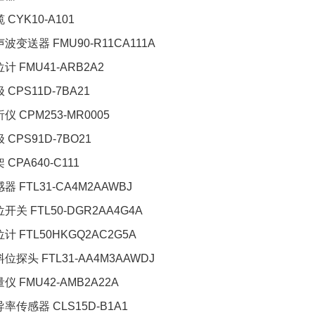
 CYK10-A101
声波变送器 FMU90-R11CA111A
位计 FMU41-ARB2A2
 CPS11D-7BA21
析仪 CPM253-MR0005
 CPS91D-7BO21
 CPA640-C111
感器 FTL31-CA4M2AAWBJ
位开关 FTL50-DGR2AA4G4A
位计 FTL50HKGQ2AC2G5A
料位探头 FTL31-AA4M3AAWDJ
量仪 FMU42-AMB2A22A
导率传感器 CLS15D-B1A1