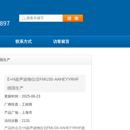
联系方式
访客留言
德国生产
E+H超声波物位仪FMU30-AAHEYYRHF
德国生产
更新时间：2025-06-23
厂商性质：工程商
产品厂地：上海市
访问次数：2131
产品特点:E+H超声波物位仪FMU30-AAHEYYRHF德