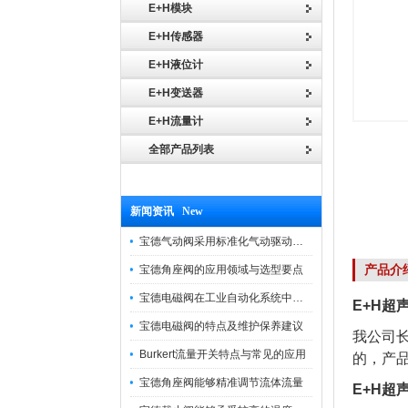
E+H模块
E+H传感器
E+H液位计
E+H变送器
E+H流量计
全部产品列表
新闻资讯 New
宝德气动阀采用标准化气动驱动设计，可匹配各类工业气源工况
产品介
宝德角座阀的应用领域与选型要点
宝德电磁阀在工业自动化系统中的作用
E+H超
宝德电磁阀的特点及维护保养建议
我公司
Burkert流量开关特点与常见的应用
的，产
宝德角座阀能够精准调节流体流量
E+H超