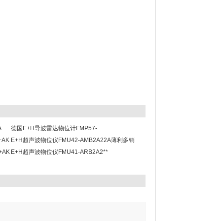
A
德国E+H导波雷达物位计FMP57-
+AK
AAACCALCA4GG
E+H超声波物位仪FMU42-AMB2A22A薄利多销
+AK
E+H超声波物位仪FMU41-ARB2A2**