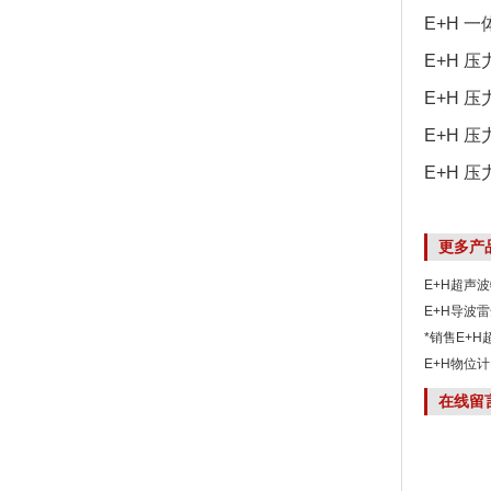
E+H 一
E+H 压
E+H 压
E+H 压
E+H 压
更多产
E+H超声波
算
E+H导波雷
AAACCAA
*销售E+H
E+H物位计F
在线留