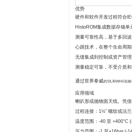
优势
硬件和软件开发过程符合IEC
HistoROM集成数据存
测量可靠性高，基于多回波
心跳技术，在整个生命周期
无缝集成到控制或资产管理
测量稳定可靠，不受介质和
通过世界拳威
的SIL和WHG
应用领域
喇叭形或抛物面天线。凭借
过程连接：1½" 螺纹或法兰
温度范围：-40 至 +400°C (–
压力范围：-1 至+16bar (-14.