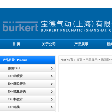
首 页
关于公司
产品展示
新
你的位置：
首页
>
产品展示
>
德国E+
产品目录 Product
德国E+H
E+H浊度仪
E+H限位开关
E+H流量开关
E+H料位计
E+H电缆