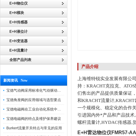
E+H物位仪
E+H模块
E+H传感器
E+H液位计
E+H变送器
E+H流量计
全部产品列表
产品介绍
上海维特锐实业发展有限公司
新闻资讯 New
持：KRACHT克拉克、AT
宝德气动阀采用标准化气动驱动设计，可匹配各类工业气源工况
们售出的产品提供质量保证
宝德角座阀的应用领域与选型要点
和KRACHT流量计,KRAC
一个规模化、稳定化的合作关系
宝德电磁阀在工业自动化系统中的作用
引进国内外*产品和产品技术,
宝德电磁阀的特点及维护保养建议
螺杆流量计,HYDAC传感器
Burkert流量开关特点与常见的应用
E+H雷达物位仪FMR57-AA