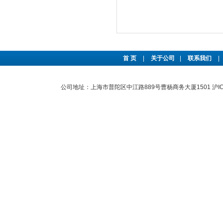
首 页
|
关于公司
|
联系我们
|
公司地址：上海市普陀区中江路889号曹杨商务大厦1501
沪I