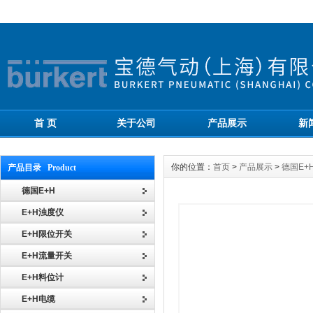
首 页
关于公司
产品展示
新
你的位置：
首页
>
产品展示
>
德国E+
产品目录 Product
德国E+H
E+H浊度仪
E+H限位开关
E+H流量开关
E+H料位计
E+H电缆