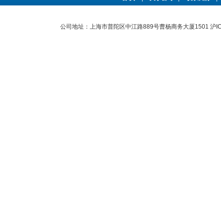
公司地址：上海市普陀区中江路889号曹杨商务大厦1501
沪I