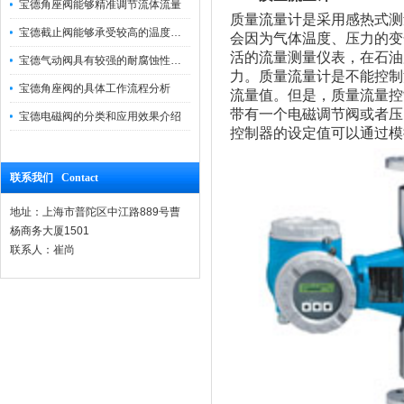
宝德角座阀能够精准调节流体流量
质量流量计是采用感热式测
宝德截止阀能够承受较高的温度和压力
会因为气体温度、压力的变
活的流量测量仪表，在石油
宝德气动阀具有较强的耐腐蚀性和抗震性
力。质量流量计是不能控制
宝德角座阀的具体工作流程分析
流量值。但是，质量流量控
带有一个电磁调节阀或者压
宝德电磁阀的分类和应用效果介绍
控制器的设定值可以通过模
联系我们 Contact
地址：上海市普陀区中江路889号曹
杨商务大厦1501
联系人：崔尚