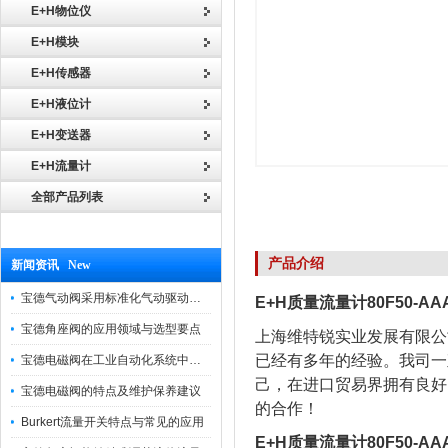
E+H物位仪
E+H模块
E+H传感器
E+H液位计
E+H变送器
E+H流量计
全部产品列表
产品介绍
新闻资讯 New
宝德气动阀采用标准化气动驱动设计，可匹配各类工业气源工况
E+H质量流量计80F50-A
宝德角座阀的应用领域与选型要点
上海维特锐实业发展有限公
已经有多年的经验。我司一
宝德电磁阀在工业自动化系统中的作用
己，在进口贸易界拥有良好
宝德电磁阀的特点及维护保养建议
的合作！
Burkert流量开关特点与常见的应用
E+H质量流量计80F50-A