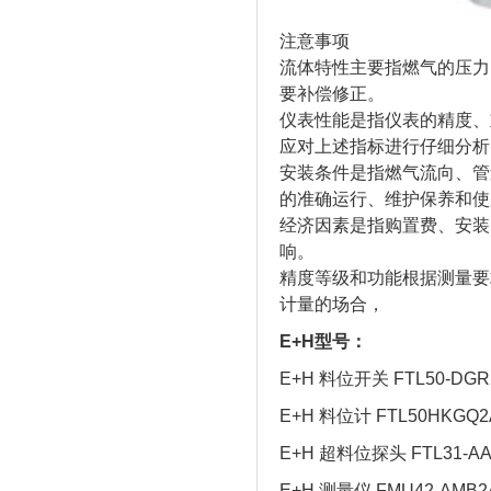
注意事项
流体特性主要指燃气的压力
要补偿修正。
仪表性能是指仪表的精度、
应对上述指标进行仔细分析
安装条件是指燃气流向、管
的准确运行、维护保养和使
经济因素是指购置费、安装
响。
精度等级和功能根据测量要
计量的场合，
E+H型号：
E+H 料位开关 FTL50-DGR
E+H 料位计 FTL50HKGQ2
E+H 超料位探头 FTL31-A
E+H 测量仪 FMU42-AMB2