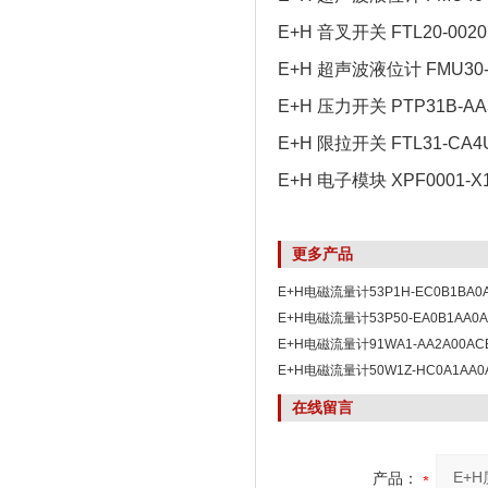
E+H 音叉开关 FTL20-0020
E+H 超声波液位计 FMU30-
E+H 压力开关 PTP31B-A
E+H 限拉开关 FTL31-CA4
E+H 电子模块 XPF0001-X
更多产品
E+H电磁流量计53P1H-EC0B1BA
惠
E+H电磁流量计53P50-EA0B1AA0
产
E+H电磁流量计91WA1-AA2A00A
E+H电磁流量计50W1Z-HC0A1AA0
在线留言
产品：