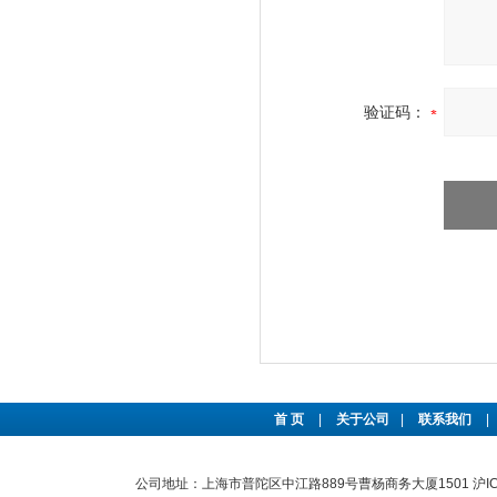
验证码：
首 页
|
关于公司
|
联系我们
|
公司地址：上海市普陀区中江路889号曹杨商务大厦1501
沪I