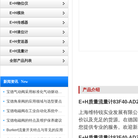
E+H物位仪
E+H模块
E+H传感器
E+H液位计
E+H变送器
E+H流量计
全部产品列表
新闻资讯 New
产品介绍
宝德气动阀采用标准化气动驱动设计，可匹配各类工业气源工况
宝德角座阀的应用领域与选型要点
E+H质量流量计83F40-A
宝德电磁阀在工业自动化系统中的作用
上海维特锐实业发展有限公
价以及充足的货源。在德国
宝德电磁阀的特点及维护保养建议
您提供专业的服务。欢迎
Burkert流量开关特点与常见的应用
E+H质量流量计83F40-A