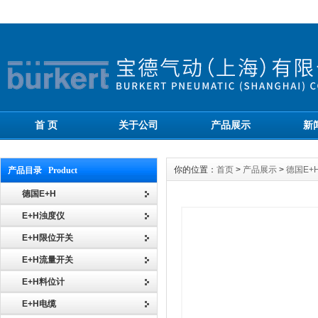
首 页
关于公司
产品展示
新
你的位置：
首页
>
产品展示
>
德国E+
产品目录 Product
德国E+H
E+H浊度仪
E+H限位开关
E+H流量开关
E+H料位计
E+H电缆