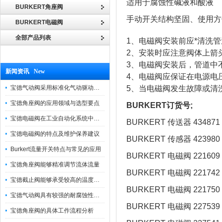
适用于腐蚀性碱液和酸液
BURKERT角座阀
手动开关结构坚固、使用方
BURKERT电磁阀
全部产品列表
1、电磁阀安装前应*清洗
2、安装时应注意阀体上箭头
3、电磁阀安装后，管道中
新闻资讯 New
4、电磁阀应保证在电源电压
宝德气动阀采用标准化气动驱动设计，可匹配各类工业气源工况
5、当电磁阀发生故障或清
宝德角座阀的应用领域与选型要点
BURKERT订货号;
宝德电磁阀在工业自动化系统中的作用
BURKERT 传送器 434871
宝德电磁阀的特点及维护保养建议
BURKERT 传感器 423980
Burkert流量开关特点与常见的应用
BURKERT 电磁阀 221609
宝德角座阀能够精准调节流体流量
BURKERT 电磁阀 221742
宝德截止阀能够承受较高的温度和压力
BURKERT 电磁阀 221750
宝德气动阀具有较强的耐腐蚀性和抗震性
BURKERT 电磁阀 227539
宝德角座阀的具体工作流程分析