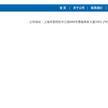
首 页
|
关于公司
|
联系我们
|
公司地址：上海市普陀区中江路889号曹杨商务大厦1501
沪I