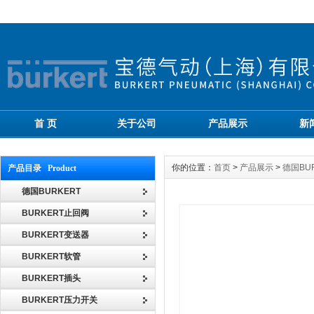
首 页
关于公司
产品展示
新
你的位置：
首页
>
产品展示
>
德国BU
产品目录 Product
德国BURKERT
BURKERT止回阀
BURKERT变送器
BURKERT软管
BURKERT插头
BURKERT压力开关