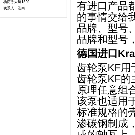
杨商务大厦1501
有进口产品
联系人：崔尚
的事情交给
品牌、型号
品牌和型号
德国进口Kra
齿轮泵KF
齿轮泵KF
原理任意组
该泵也适用
标准规格的
渗碳钢制成
成的轴瓦上