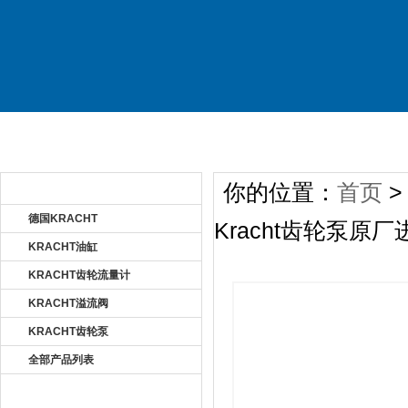
首 页
关于公司
产品展示
新
你的位置：
首页
产品目录 Product
德国KRACHT
Kracht齿轮泵原厂
KRACHT油缸
KRACHT齿轮流量计
KRACHT溢流阀
KRACHT齿轮泵
全部产品列表