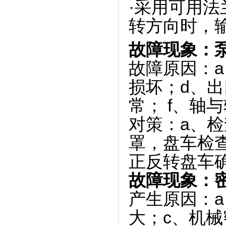
·采用可用
转方向时，
故障现象：
故障原因：a
损坏；d、
常； f、轴
对策：a、检
罩，盘车检
正反转盘车确
故障现象：
产生原因：
大；c、机