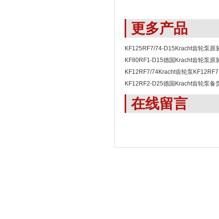
更多产品
KF125RF7/74-D15Kracht齿轮泵原
大量现货技术全面
KF80RF1-D15德国Kracht齿轮泵
1周内交货
KF12RF7/74Kracht齿轮泵KF12
1周发货
KF12RF2-D25德国Kracht齿轮泵备
组1周交货
在线留言