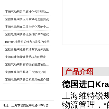
新闻资讯 New
宝德气动阀采用标准化气动驱动设计，可匹配各类工业气源工况
宝德角座阀的应用领域与选型要点
宝德电磁阀在工业自动化系统中的作用
宝德电磁阀的特点及维护保养建议
Burkert流量开关特点与常见的应用
宝德角座阀能够精准调节流体流量
宝德截止阀能够承受较高的温度和压力
宝德气动阀具有较强的耐腐蚀性和抗震性
产品介绍
宝德角座阀的具体工作流程分析
宝德电磁阀的分类和应用效果介绍
德国进口Kra
上海维特锐
联系我们 Contact
物流管理，*
地址：上海市普陀区中江路889号曹