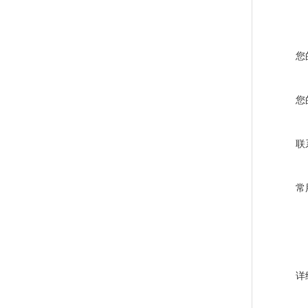
您
您
联
常
详