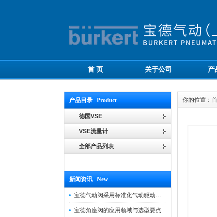
首 页
关于公司
产
你的位置：
产品目录 Product
德国VSE
VSE流量计
全部产品列表
新闻资讯 New
宝德气动阀采用标准化气动驱动设计，可匹配各类工业气源工况
宝德角座阀的应用领域与选型要点