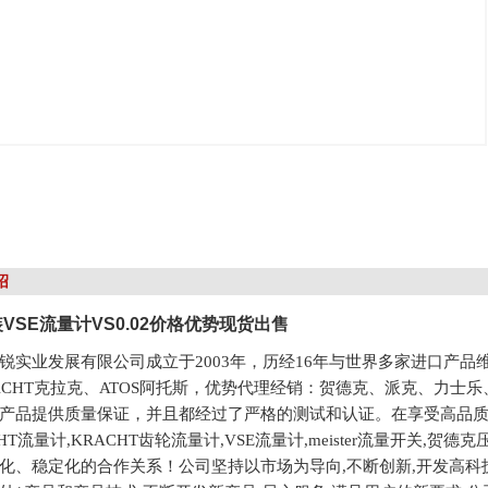
绍
VSE流量计VS0.02价格优势现货出售
锐实业发展有限公司成立于2003年，历经16年与世界多家进口产品
ACHT克拉克、ATOS阿托斯，优势代理经销：贺德克、派克、力士乐、
产品提供质量保证，并且都经过了严格的测试和认证。在享受高品
CHT流量计,KRACHT齿轮流量计,VSE流量计,meister流量开关
化、稳定化的合作关系！公司坚持以市场为导向,不断创新,开发高科技产