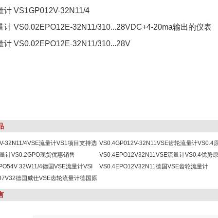
计 VS1GP012V-32N11/4
计 VS0.02EPO12E-32N11/310...28VDC+4-20ma输出的仪表
计 VS0.02EPO12E-32N11/310...28V
品
2V-32N11/4VSE流量计VS1项目支持选
VS0.4GP012V-32N11VSE齿轮流量计VS0.4
量计VS0.2GPO现货优惠销售
优惠销售
VS0.4EPO12V32N11VSE流量计VS0.4优势
 GPO54V 32W11/4德国VSE流量计VSI
现货技术支持
VS0.4EPO12V32N11德国VSE齿轮流量计
版本一手货源
0 S07V32德国威仕VSE齿轮流量计德国原
VS0.4EPO厂家一手价
/10
言