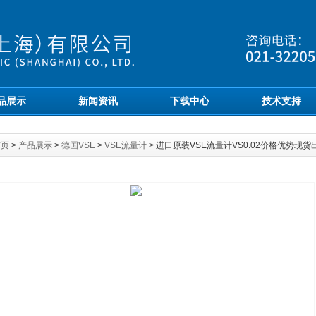
品展示
新闻资讯
下载中心
技术支持
首页
>
产品展示
>
德国VSE
>
VSE流量计
> 进口原装VSE流量计VS0.02价格优势现货