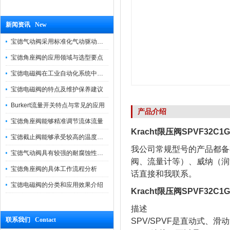
新闻资讯 New
宝德气动阀采用标准化气动驱动设计，可匹配各类工业气源工况
宝德角座阀的应用领域与选型要点
宝德电磁阀在工业自动化系统中的作用
宝德电磁阀的特点及维护保养建议
Burkert流量开关特点与常见的应用
产品介绍
宝德角座阀能够精准调节流体流量
Kracht限压阀SPVF32C
宝德截止阀能够承受较高的温度和压力
我公司常规型号的产品都备有
宝德气动阀具有较强的耐腐蚀性和抗震性
阀、流量计等）、威纳（润
宝德角座阀的具体工作流程分析
话直接和我联系。
宝德电磁阀的分类和应用效果介绍
Kracht限压阀SPVF32C
描述
联系我们 Contact
SPV/SPVF是直动式、