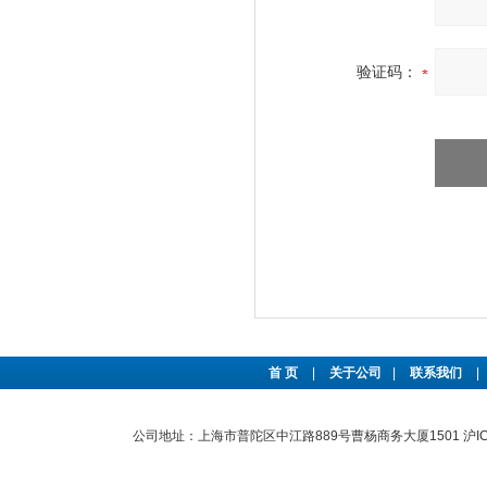
验证码：
首 页
|
关于公司
|
联系我们
|
公司地址：上海市普陀区中江路889号曹杨商务大厦1501
沪I