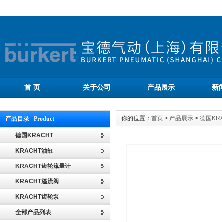
首 页
关于公司
产品展示
新
你的位置：
首页
>
产品展示
>
德国KR
产品目录 Product
德国KRACHT
KRACHT油缸
KRACHT齿轮流量计
KRACHT溢流阀
KRACHT齿轮泵
全部产品列表