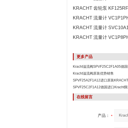
KRACHT 齿轮泵 KF125RF
KRACHT 流量计 VC1P1P
KRACHT 流量计 SVC10A1
KRACHT 流量计 VC1P8P
更多产品
Kracht溢流阀SPVF25C2F1A05德
Kracht溢流阀原装优势销售
SPVF25A2F1A12进口原装KRAC
供应一手货源
SPVF25C2F1A12德国进口Krac
超划算
在线留言
产品：