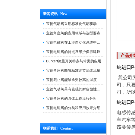
新闻资讯 New
宝德气动阀采用标准化气动驱动设计，可匹配各类工业气源工况
宝德角座阀的应用领域与选型要点
宝德电磁阀在工业自动化系统中的作用
宝德电磁阀的特点及维护保养建议
产品介
Burkert流量开关特点与常见的应用
纯进口P+
宝德角座阀能够精准调节流体流量
我公司
宝德截止阀能够承受较高的温度和压力
司，只
宝德气动阀具有较强的耐腐蚀性和抗震性
司，所
宝德角座阀的具体工作流程分析
纯进口P+
宝德电磁阀的分类和应用效果介绍
电感传
车汽车
该类传
联系我们 Contact