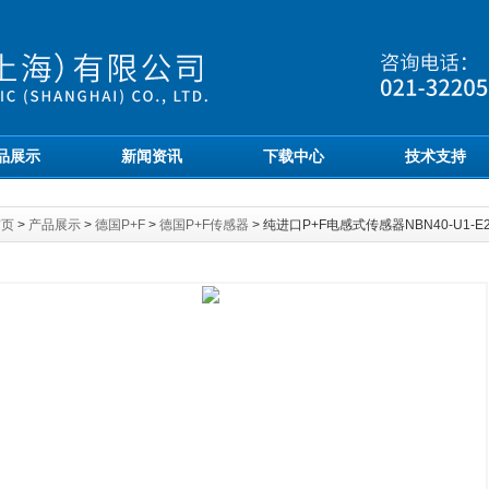
品展示
新闻资讯
下载中心
技术支持
首页
>
产品展示
>
德国P+F
>
德国P+F传感器
> 纯进口P+F电感式传感器NBN40-U1-E2