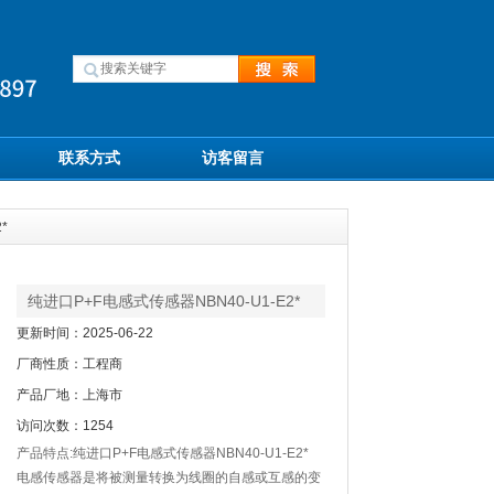
联系方式
访客留言
*
纯进口P+F电感式传感器NBN40-U1-E2*
更新时间：2025-06-22
厂商性质：工程商
产品厂地：上海市
访问次数：1254
产品特点:纯进口P+F电感式传感器NBN40-U1-E2*
电感传感器是将被测量转换为线圈的自感或互感的变