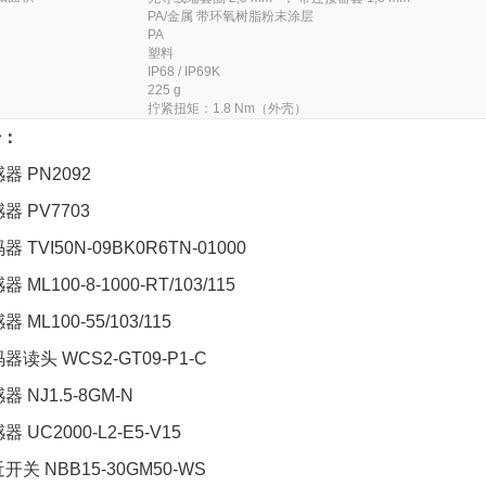
PA/金属 带环氧树脂粉末涂层
PA
塑料
IP68 / IP69K
225 g
拧紧扭矩：1.8 Nm（外壳）
号：
感器 PN2092
感器 PV7703
器 TVI50N-09BK0R6TN-01000
器 ML100-8-1000-RT/103/115
器 ML100-55/103/115
码器读头 WCS2-GT09-P1-C
器 NJ1.5-8GM-N
器 UC2000-L2-E5-V15
近开关 NBB15-30GM50-WS