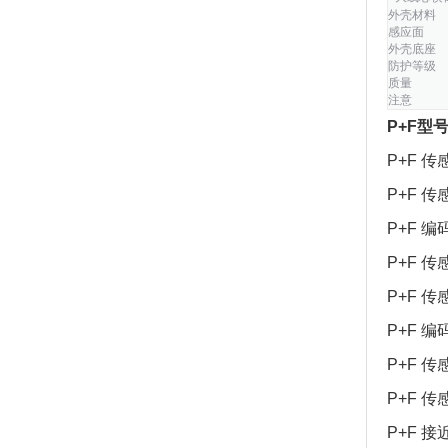
外壳材料
感应面
外壳底座
防护等级
质量
注意
P+F型
P+F 传
P+F 传
P+F 编码
P+F 传感
P+F 传感
P+F 编
P+F 传感
P+F 传感
P+F 接