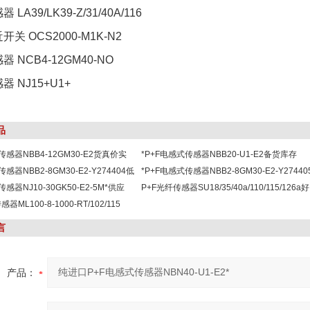
器 LA39/LK39-Z/31/40A/116
近开关 OCS2000-M1K-N2
感器 NCB4-12GM40-NO
感器 NJ15+U1+
品
传感器NBB4-12GM30-E2货真价实
*P+F电感式传感器NBB20-U1-E2备货库存
感器NBB2-8GM30-E2-Y274404低
*P+F电感式传感器NBB2-8GM30-E2-Y27440
感器NJ10-30GK50-E2-5M*供应
P+F光纤传感器SU18/35/40a/110/115/126a好
器ML100-8-1000-RT/102/115
言
产品：