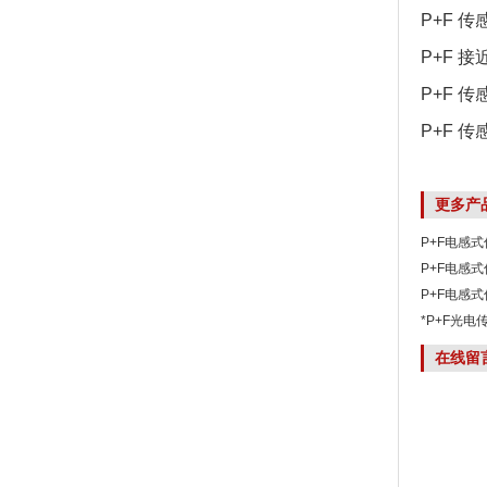
P+F 传感
P+F 接
P+F 传
P+F 传
更多产
P+F电感式
P+F电感式传
价
P+F电感式传
*P+F光电传感
在线留