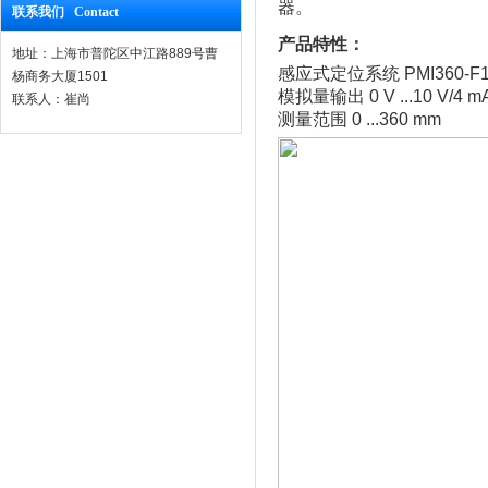
器。
联系我们 Contact
产品特性：
地址：上海市普陀区中江路889号曹
感应式定位系统 PMI360-F11
杨商务大厦1501
模拟量输出 0 V ...10 V/4 mA 
联系人：崔尚
测量范围 0 ...360 mm