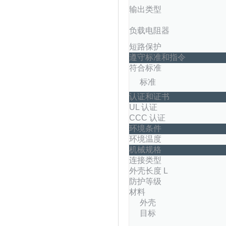
输出类型
负载电阻器
短路保护
遵守标准和指令
符合标准
标准
认证和证书
UL 认证
CCC 认证
环境条件
环境温度
机械规格
连接类型
外壳长度 L
防护等级
材料
外壳
目标