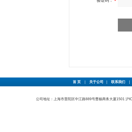
验证码：
首 页
|
关于公司
|
联系我们
|
公司地址：上海市普陀区中江路889号曹杨商务大厦1501
沪I