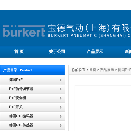
首 页
关于公司
产品展示
新
你的位置：
首页
>
产品展示
>
德国P+
产品目录 Product
德国P+F
P+F信号调节器
P+F安全栅
P+F开关
德国P+F编码器
德国P+F传感器