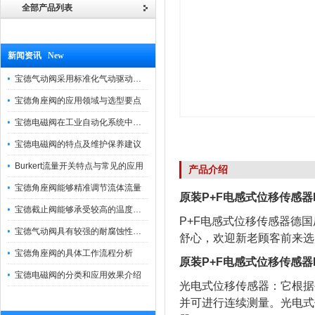
全部产品列表
新闻资讯 New
宝德气动阀采用标准化气动驱动设计，可匹配各类工业气源工况
宝德角座阀的应用领域与选型要点
宝德电磁阀在工业自动化系统中的作用
宝德电磁阀的特点及维护保养建议
Burkert流量开关特点与常见的应用
产品介绍
宝德角座阀能够精准调节流体流量
原装P+F电感式位移传感器PMI3
宝德截止阀能够承受较高的温度和压力
P+F电感式位移传感器德
宝德气动阀具有较强的耐腐蚀性和抗震性
舒心，欢迎新老顾客前来选
宝德角座阀的具体工作流程分析
原装P+F电感式位移传感器PMI3
宝德电磁阀的分类和应用效果介绍
光电式位移传感器：它根据
并可进行连续测量。光电式