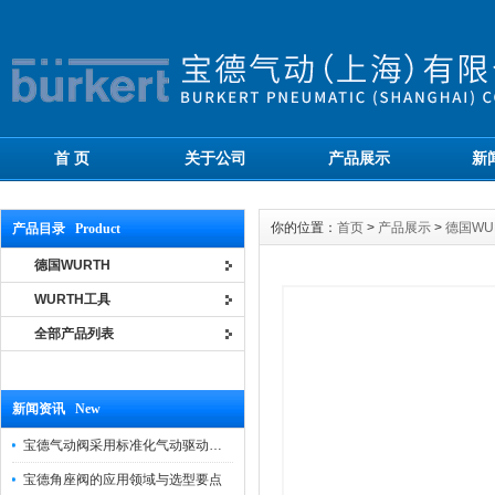
首 页
关于公司
产品展示
新
你的位置：
首页
>
产品展示
>
德国WU
产品目录 Product
德国WURTH
WURTH工具
全部产品列表
新闻资讯 New
宝德气动阀采用标准化气动驱动设计，可匹配各类工业气源工况
宝德角座阀的应用领域与选型要点