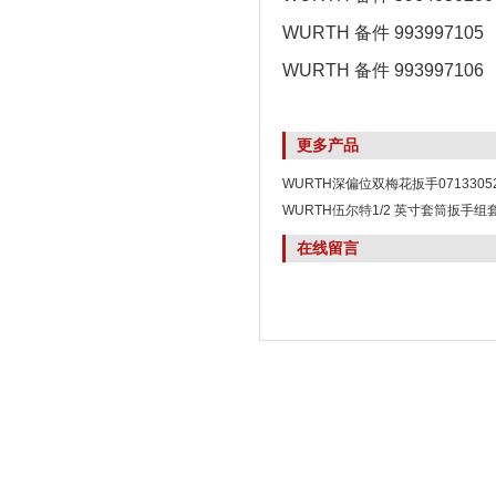
WURTH 备件 993997105
WURTH 备件 993997106
更多产品
WURTH深偏位双梅花扳手0713305
WURTH伍尔特1/2 英寸套筒扳手组套0
在线留言