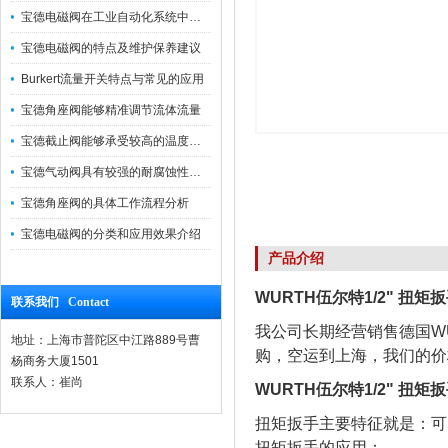
宝德电磁阀在工业自动化系统中的作用
宝德电磁阀的特点及维护保养建议
Burkert流量开关特点与常见的应用
宝德角座阀能够精准调节流体流量
宝德截止阀能够承受较高的温度和压力
宝德气动阀具有较强的耐腐蚀性和抗震性
宝德角座阀的具体工作流程分析
宝德电磁阀的分类和应用效果介绍
产品介绍
WURTH伍尔特1/2" 扭矩扳手
联系我们 Contact
我公司长期经营销售德国W
地址：上海市普陀区中江路889号曹
购，空运到上海，我们的价
杨商务大厦1501
联系人：崔尚
WURTH伍尔特1/2" 扭矩扳手
扭矩扳手主要特征就是：可
扭矩扳手的应用：