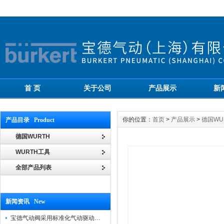
首 页
关于公司
产品展示
新
你的位置：
首页
>
产品展示
>
德国WU
产品目录 Product
德国WURTH
WURTH工具
全部产品列表
新闻资讯 New
宝德气动阀采用标准化气动驱动设计，可匹配各类工业气源工况