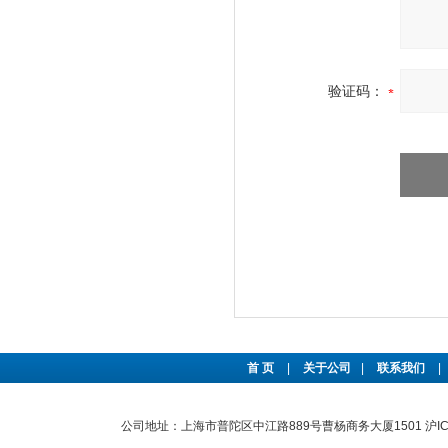
验证码：
首 页
|
关于公司
|
联系我们
|
公司地址：上海市普陀区中江路889号曹杨商务大厦1501
沪I