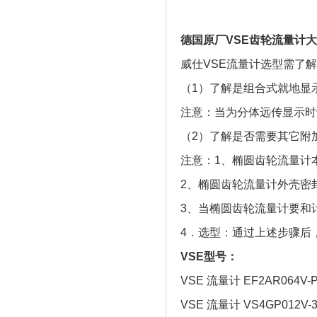
德国原厂VSE齿轮流量计大
威仕VSE流量计选型需了
（1）了解是组合式就地显
注意：当为分体远传显示时
（2）了解是否需要其它附
注意：1、椭圆齿轮流量计
2、椭圆齿轮流量计外壳密封
3、当椭圆齿轮流量计要和
4．选型：通过上述步骤后
VSE型号：
VSE 流量计 EF2AR064V-P
VSE 流量计 VS4GP012V-3