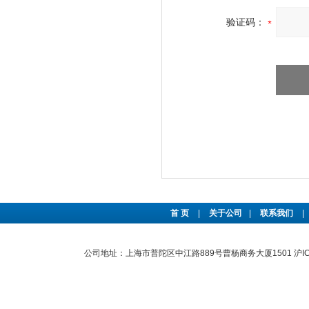
验证码：
首 页
|
关于公司
|
联系我们
|
公司地址：上海市普陀区中江路889号曹杨商务大厦1501
沪I