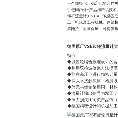
一个规模化、稳定化的合作关系
引进国内外*产品和产品技术,
螺杆流量计,HYDAC传感
工、机床及工程机械、建筑机
票随货、质量保证、可提供报
德国原厂VSE齿轮流量计大
特点
◆以齿轮啮合原理设计的容
◆利用双检波倍乘方法提高
◆能在高压下进行精密计量
◆探头不接触流体，检测系
◆外壳与齿轮采用同一材料
◆流量计输出信号为双工，
◆压力损失比同类产品低（
◆德国精密设计和机械加工