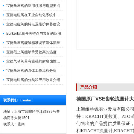
宝德角座阀的应用领域与选型要点
宝德电磁阀在工业自动化系统中的作用
宝德电磁阀的特点及维护保养建议
Burkert流量开关特点与常见的应用
宝德角座阀能够精准调节流体流量
宝德截止阀能够承受较高的温度和压力
宝德气动阀具有较强的耐腐蚀性和抗震性
宝德角座阀的具体工作流程分析
宝德电磁阀的分类和应用效果介绍
产品介绍
德国原厂VSE齿轮流量计大
联系我们 Contact
上海维特锐实业发展有限公司
地址：上海市普陀区中江路889号曹
持：KRACHT克拉克、AT
杨商务大厦1501
们售出的产品提供质量保证
联系人：崔尚
和KRACHT流量计,KRAC