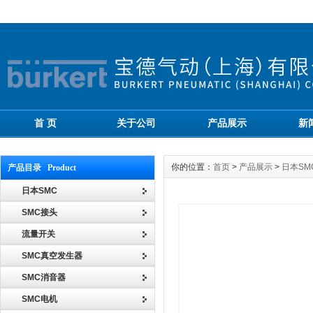
首 页
关于公司
产品展示
新
你的位置：
首页
>
产品展示
>
日本SM
产品目录 Product
日本SMC
SMC接头
流量开关
SMC真空发生器
SMC消音器
SMC电机