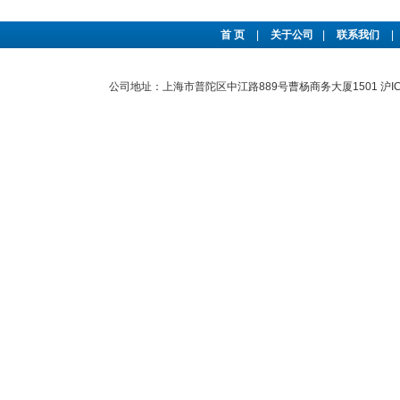
首 页
|
关于公司
|
联系我们
|
公司地址：上海市普陀区中江路889号曹杨商务大厦1501
沪I